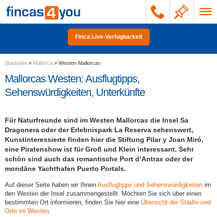
Finca Live-Verfügbarkeit
Startseite
»
Mallorca
»
Westen Mallorcas
Mallorcas Westen: Ausflugtipps,
Sehenswürdigkeiten, Unterkünfte
Für Naturfreunde sind im Westen Mallorcas die Insel Sa
Dragonera oder der Erlebnispark La Reserva sehenswert,
Kunstinteressierte finden hier die Stiftung Pilar y Joan Miró,
eine Piratenshow ist für Groß und Klein interessant. Sehr
schön sind auch das romantische Port d’Antrax oder der
mondäne Yachthafen Puerto Portals.
Auf dieser Seite haben wir Ihnen
Ausflugtipps und Sehenswürdigkeiten
im
den Westen der Insel zusammengestellt. Möchten Sie sich über einen
bestimmten Ort informieren, finden Sie hier eine
Übersicht der Städte und
Orte im Westen
.