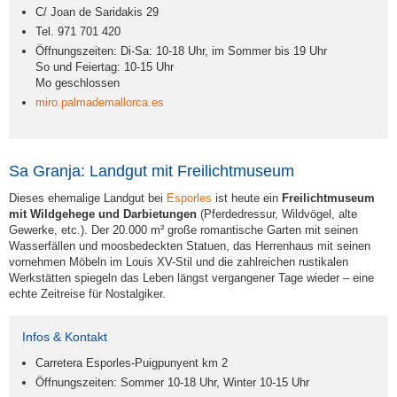
C/ Joan de Saridakis 29
Tel. 971 701 420
Öffnungszeiten: Di-Sa: 10-18 Uhr, im Sommer bis 19 Uhr
So und Feiertag: 10-15 Uhr
Mo geschlossen
miro.palmademallorca.es
Sa Granja: Landgut mit Freilichtmuseum
Dieses ehemalige Landgut bei
Esporles
ist heute ein
Freilichtmuseum
mit Wildgehege und Darbietungen
(Pferdedressur, Wildvögel, alte
Gewerke, etc.). Der 20.000 m² große romantische Garten mit seinen
Wasserfällen und moosbedeckten Statuen, das Herrenhaus mit seinen
vornehmen Möbeln im Louis XV-Stil und die zahlreichen rustikalen
Werkstätten spiegeln das Leben längst vergangener Tage wieder – eine
echte Zeitreise für Nostalgiker.
Infos & Kontakt
Carretera Esporles-Puigpunyent km 2
Öffnungszeiten: Sommer 10-18 Uhr, Winter 10-15 Uhr