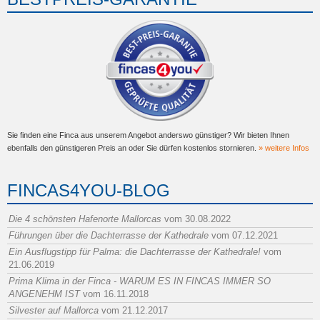
Sie finden eine Finca aus unserem Angebot anderswo günstiger? Wir bieten Ihnen
ebenfalls den günstigeren Preis an oder Sie dürfen kostenlos stornieren.
» weitere Infos
FINCAS4YOU-BLOG
Die 4 schönsten Hafenorte Mallorcas
vom 30.08.2022
Führungen über die Dachterrasse der Kathedrale
vom 07.12.2021
Ein Ausflugstipp für Palma: die Dachterrasse der Kathedrale!
vom
21.06.2019
Prima Klima in der Finca - WARUM ES IN FINCAS IMMER SO
ANGENEHM IST
vom 16.11.2018
Silvester auf Mallorca
vom 21.12.2017