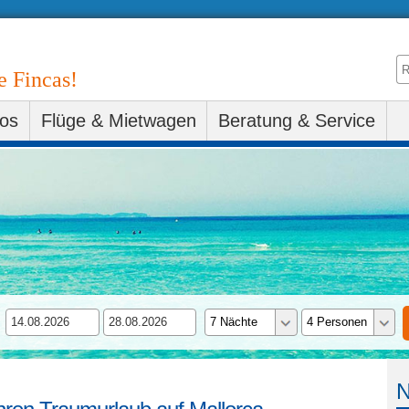
e Fincas!
fos
Flüge & Mietwagen
Beratung & Service