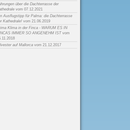
ührungen über die Dachterrasse der
athedrale
vom 07.12.2021
n Ausflugstipp für Palma: die Dachterrasse
r Kathedrale!
vom 21.06.2019
rima Klima in der Finca - WARUM ES IN
INCAS IMMER SO ANGENEHM IST
vom
6.11.2018
lvester auf Mallorca
vom 21.12.2017