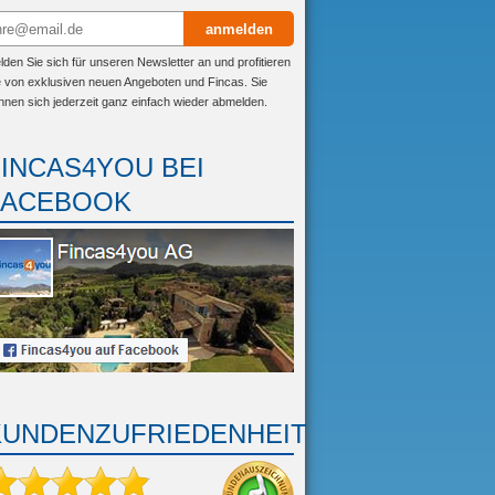
anmelden
lden Sie sich für unseren Newsletter an und profitieren
e von exklusiven neuen Angeboten und Fincas. Sie
nnen sich jederzeit ganz einfach wieder abmelden.
FINCAS4YOU BEI
FACEBOOK
KUNDENZUFRIEDENHEIT