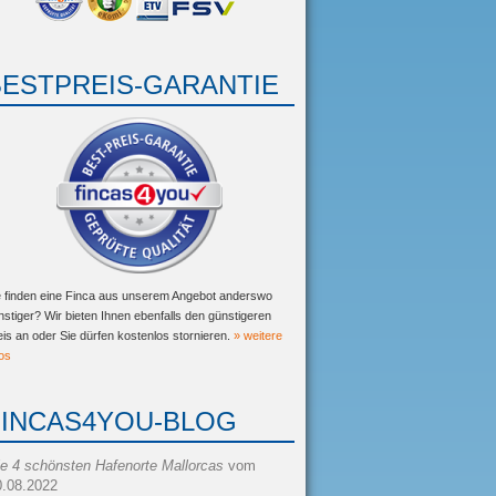
BESTPREIS-GARANTIE
e finden eine Finca aus unserem Angebot anderswo
nstiger? Wir bieten Ihnen ebenfalls den günstigeren
eis an oder Sie dürfen kostenlos stornieren.
» weitere
fos
FINCAS4YOU-BLOG
ie 4 schönsten Hafenorte Mallorcas
vom
0.08.2022