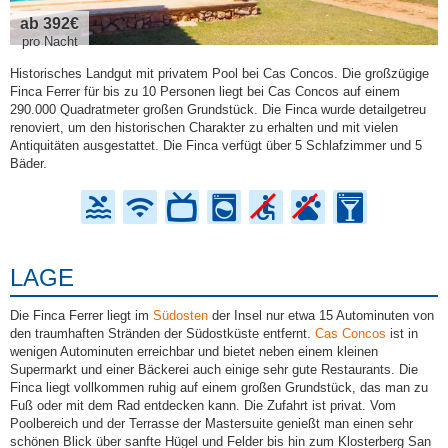
ab 392€
pro Nacht
Historisches Landgut mit privatem Pool bei Cas Concos. Die großzügige
Finca Ferrer für bis zu 10 Personen liegt bei Cas Concos auf einem
290.000 Quadratmeter großen Grundstück. Die Finca wurde detailgetreu
renoviert, um den historischen Charakter zu erhalten und mit vielen
Antiquitäten ausgestattet. Die Finca verfügt über 5 Schlafzimmer und 5
Bäder.
LAGE
Die Finca Ferrer liegt im
Südosten
der Insel nur etwa 15 Autominuten von
den traumhaften Stränden der Südostküste entfernt.
Cas Concos
ist in
wenigen Autominuten erreichbar und bietet neben einem kleinen
Supermarkt und einer Bäckerei auch einige sehr gute Restaurants. Die
Finca liegt vollkommen ruhig auf einem großen Grundstück, das man zu
Fuß oder mit dem Rad entdecken kann. Die Zufahrt ist privat. Vom
Poolbereich und der Terrasse der Mastersuite genießt man einen sehr
schönen Blick über sanfte Hügel und Felder bis hin zum Klosterberg San