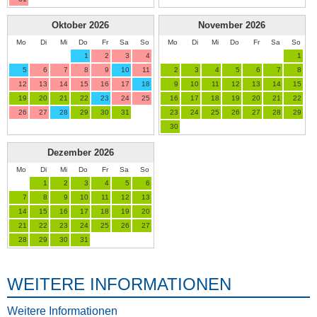
Oktober
2026
November
2026
Mo
Di
Mi
Do
Fr
Sa
So
Mo
Di
Mi
Do
Fr
Sa
So
1
2
3
4
1
5
6
7
8
9
10
11
2
3
4
5
6
7
8
12
13
14
15
16
17
18
9
10
11
12
13
14
15
19
20
21
22
23
24
25
16
17
18
19
20
21
22
26
27
28
29
30
31
23
24
25
26
27
28
29
30
Dezember
2026
Mo
Di
Mi
Do
Fr
Sa
So
1
2
3
4
5
6
7
8
9
10
11
12
13
14
15
16
17
18
19
20
21
22
23
24
25
26
27
28
29
30
31
WEITERE INFORMATIONEN
Weitere Informationen