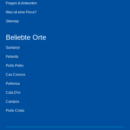
Fragen & Antworten
Was ist eine Finca?
Sitemap
Beliebte Orte
Santanyi
Felanitx
Porto Petro
Cas Concos
Pollensa
Cala D'or
Campos
Porto Cristo