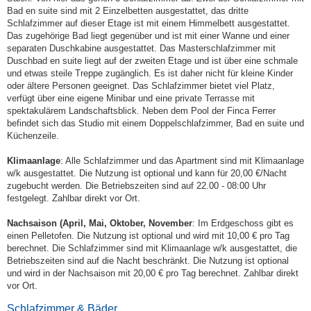
Bad en suite sind mit 2 Einzelbetten ausgestattet, das dritte
Schlafzimmer auf dieser Etage ist mit einem Himmelbett ausgestattet.
Das zugehörige Bad liegt gegenüber und ist mit einer Wanne und einer
separaten Duschkabine ausgestattet. Das Masterschlafzimmer mit
Duschbad en suite liegt auf der zweiten Etage und ist über eine schmale
und etwas steile Treppe zugänglich. Es ist daher nicht für kleine Kinder
oder ältere Personen geeignet. Das Schlafzimmer bietet viel Platz,
verfügt über eine eigene Minibar und eine private Terrasse mit
spektakulärem Landschaftsblick. Neben dem Pool der Finca Ferrer
befindet sich das Studio mit einem Doppelschlafzimmer, Bad en suite und
Küchenzeile.
Klimaanlage
: Alle Schlafzimmer und das Apartment sind mit Klimaanlage
w/k ausgestattet. Die Nutzung ist optional und kann für 20,00 €/Nacht
zugebucht werden. Die Betriebszeiten sind auf 22.00 - 08:00 Uhr
festgelegt. Zahlbar direkt vor Ort.
Nachsaison (April, Mai, Oktober, November
: Im Erdgeschoss gibt es
einen Pelletofen. Die Nutzung ist optional und wird mit 10,00 € pro Tag
berechnet. Die Schlafzimmer sind mit Klimaanlage w/k ausgestattet, die
Betriebszeiten sind auf die Nacht beschränkt. Die Nutzung ist optional
und wird in der Nachsaison mit 20,00 € pro Tag berechnet. Zahlbar direkt
vor Ort.
Schlafzimmer & Bäder