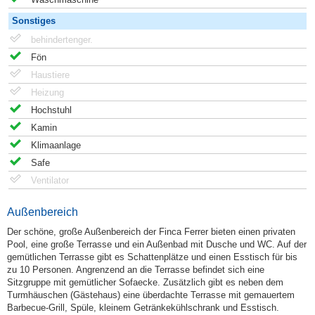
Sonstiges
behindertenger.
Fön
Haustiere
Heizung
Hochstuhl
Kamin
Klimaanlage
Safe
Ventilator
Außenbereich
Der schöne, große Außenbereich der Finca Ferrer bieten einen privaten
Pool, eine große Terrasse und ein Außenbad mit Dusche und WC. Auf der
gemütlichen Terrasse gibt es Schattenplätze und einen Esstisch für bis
zu 10 Personen. Angrenzend an die Terrasse befindet sich eine
Sitzgruppe mit gemütlicher Sofaecke. Zusätzlich gibt es neben dem
Turmhäuschen (Gästehaus) eine überdachte Terrasse mit gemauertem
Barbecue-Grill, Spüle, kleinem Getränkekühlschrank und Esstisch.