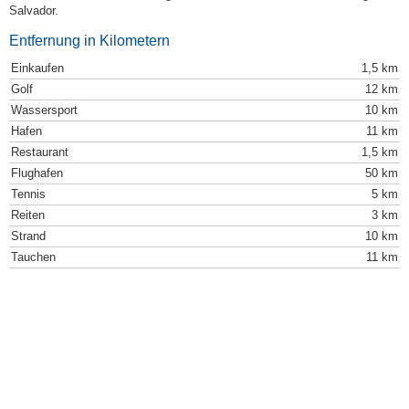
Salvador.
Entfernung in Kilometern
Einkaufen
1,5 km
Golf
12 km
Wassersport
10 km
Hafen
11 km
Restaurant
1,5 km
Flughafen
50 km
Tennis
5 km
Reiten
3 km
Strand
10 km
Tauchen
11 km