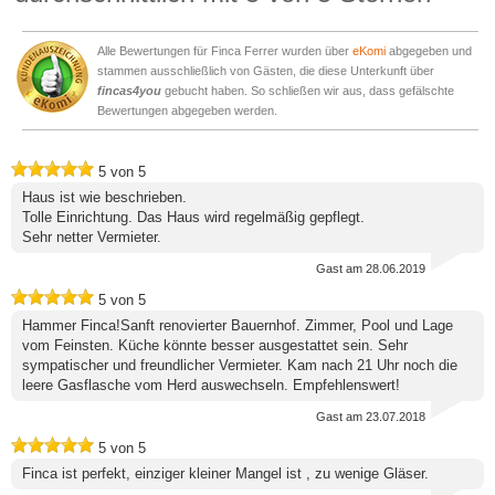
Alle Bewertungen für Finca Ferrer wurden über
eKomi
abgegeben und
stammen ausschließlich von Gästen, die diese Unterkunft über
fincas4you
gebucht haben. So schließen wir aus, dass gefälschte
Bewertungen abgegeben werden.
5
von
5
Haus ist wie beschrieben.
Tolle Einrichtung. Das Haus wird regelmäßig gepflegt.
Sehr netter Vermieter.
Gast
am 28.06.2019
5
von
5
Hammer Finca!Sanft renovierter Bauernhof. Zimmer, Pool und Lage
vom Feinsten. Küche könnte besser ausgestattet sein. Sehr
sympatischer und freundlicher Vermieter. Kam nach 21 Uhr noch die
leere Gasflasche vom Herd auswechseln. Empfehlenswert!
Gast
am 23.07.2018
5
von
5
Finca ist perfekt, einziger kleiner Mangel ist , zu wenige Gläser.