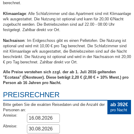
berechnet.
Klimaanlage
: Alle Schlafzimmer und das Apartment sind mit Klimaanlage
w/k ausgestattet. Die Nutzung ist optional und kann für 20,00 €/Nacht
zugebucht werden. Die Betriebszeiten sind auf 22.00 - 08:00 Uhr
festgelegt. Zahlbar direkt vor Ort.
Nachsaison
: Im Erdgeschoss gibt es einen Pelletofen. Die Nutzung ist
optional und wird mit 10,00 € pro Tag berechnet. Die Schlafzimmer sind
mit Klimaanlage w/k ausgestattet, die Betriebszeiten sind auf die Nacht
beschränkt. Die Nutzung ist optional und wird in der Nachsaison mit 20,00
€ pro Tag berechnet. Zahlbar direkt vor Ort.
Alle Preise verstehen sich zzgl. der ab 1. Juli 2016 geltenden
"Ecotasa" (Ökosteuer). Diese beträgt 2,20 € (2,00 € + 10% Mwst.) pro
Person ab 16 Jahren pro Nacht.
PREISRECHNER
ab 392€
Bitte geben Sie die exakten Reisedaten und die Anzahl der
Personen an:
pro Nacht
Anreise:
Abreise: