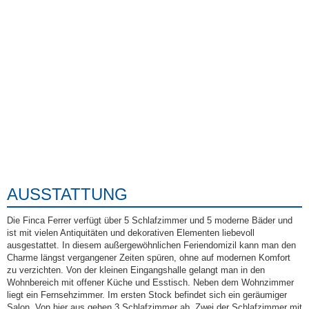
AUSSTATTUNG
Die Finca Ferrer verfügt über 5 Schlafzimmer und 5 moderne Bäder und
ist mit vielen Antiquitäten und dekorativen Elementen liebevoll
ausgestattet. In diesem außergewöhnlichen Feriendomizil kann man den
Charme längst vergangener Zeiten spüren, ohne auf modernen Komfort
zu verzichten. Von der kleinen Eingangshalle gelangt man in den
Wohnbereich mit offener Küche und Esstisch. Neben dem Wohnzimmer
liegt ein Fernsehzimmer. Im ersten Stock befindet sich ein geräumiger
Salon. Von hier aus gehen 3 Schlafzimmer ab. Zwei der Schlafzimmer mit