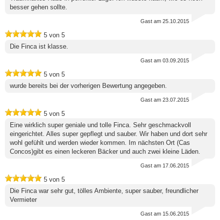
besser gehen sollte.
Gast
am 25.10.2015
5
von
5
Die Finca ist klasse.
Gast
am 03.09.2015
5
von
5
wurde bereits bei der vorherigen Bewertung angegeben.
Gast
am 23.07.2015
5
von
5
Eine wirklich super geniale und tolle Finca. Sehr geschmackvoll
eingerichtet. Alles super gepflegt und sauber. Wir haben und dort sehr
wohl gefühlt und werden wieder kommen. Im nächsten Ort (Cas
Concos)gibt es einen leckeren Bäcker und auch zwei kleine Läden.
Gast
am 17.06.2015
5
von
5
Die Finca war sehr gut, tölles Ambiente, super sauber, freundlicher
Vermieter
Gast
am 15.06.2015