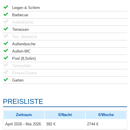
Liegen & Schirm
Barbecue
Außenküche
Terrassen
Terr. überdacht
Außendusche
Außen-WC
Pool (8,5x6m)
Tennisplatz
Fitness/Sauna
Garten
PREISLISTE
Zeitraum
€/Nacht
€/Woche
April 2026 - Mai 2026
392 €
2744 €