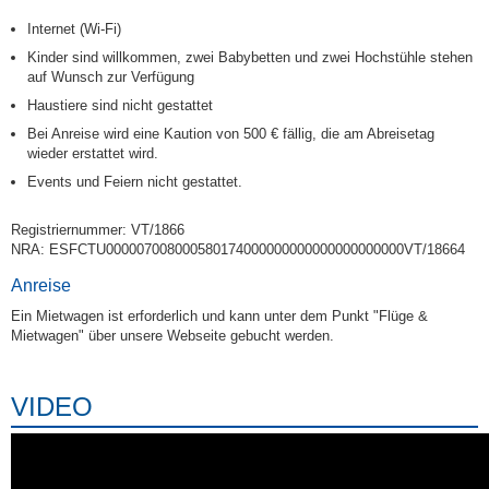
Internet (Wi-Fi)
Kinder sind willkommen, zwei Babybetten und zwei Hochstühle stehen
auf Wunsch zur Verfügung
Haustiere sind nicht gestattet
Bei Anreise wird eine Kaution von 500 € fällig, die am Abreisetag
wieder erstattet wird.
Events und Feiern nicht gestattet.
Registriernummer: VT/1866
NRA: ESFCTU000007008000580174000000000000000000000VT/18664
Anreise
Ein Mietwagen ist erforderlich und kann unter dem Punkt "Flüge &
Mietwagen" über unsere Webseite gebucht werden.
VIDEO