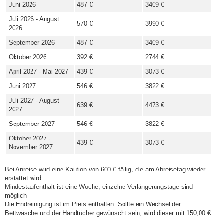
Juni 2026
487 €
3409 €
Juli 2026 - August
570 €
3990 €
2026
September 2026
487 €
3409 €
Oktober 2026
392 €
2744 €
April 2027 - Mai 2027
439 €
3073 €
Juni 2027
546 €
3822 €
Juli 2027 - August
639 €
4473 €
2027
September 2027
546 €
3822 €
Oktober 2027 -
439 €
3073 €
November 2027
Bei Anreise wird eine Kaution von 600 € fällig, die am Abreisetag wieder
erstattet wird.
Mindestaufenthalt ist eine Woche, einzelne Verlängerungstage sind
möglich
Die Endreinigung ist im Preis enthalten. Sollte ein Wechsel der
Bettwäsche und der Handtücher gewünscht sein, wird dieser mit 150,00 €