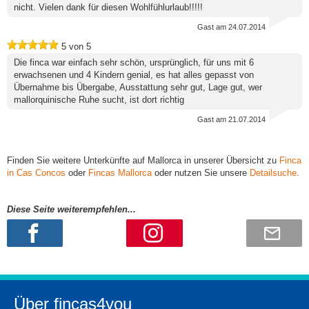
nicht. Vielen dank für diesen Wohlfühlurlaub!!!!!
Gast
am 24.07.2014
5
von
5
Die finca war einfach sehr schön, ursprünglich, für uns mit 6
erwachsenen und 4 Kindern genial, es hat alles gepasst von
Übernahme bis Übergabe, Ausstattung sehr gut, Lage gut, wer
mallorquinische Ruhe sucht, ist dort richtig
Gast
am 21.07.2014
Finden Sie weitere Unterkünfte auf Mallorca in unserer Übersicht zu
Finca
in Cas Concos
oder
Fincas Mallorca
oder nutzen Sie unsere
Detailsuche
.
Diese Seite weiterempfehlen...
Über fincas4you