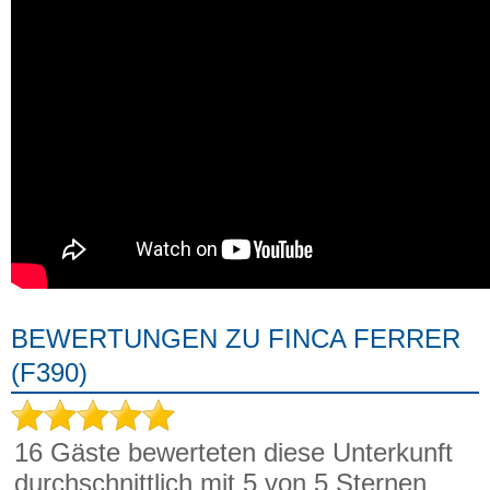
BEWERTUNGEN ZU FINCA FERRER
(F390)
16
Gäste bewerteten diese Unterkunft
durchschnittlich mit
5
von 5 Sternen