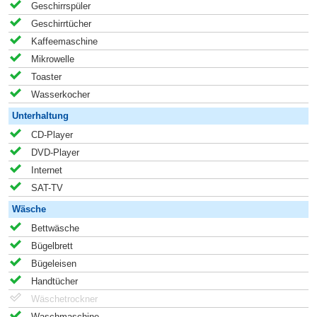
Geschirrspüler
Geschirrtücher
Kaffeemaschine
Mikrowelle
Toaster
Wasserkocher
Unterhaltung
CD-Player
DVD-Player
Internet
SAT-TV
Wäsche
Bettwäsche
Bügelbrett
Bügeleisen
Handtücher
Wäschetrockner
Waschmaschine