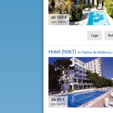
ab 160 €
pro Nacht
Lage
Be
Hotel (h067)
in
Palma de Mallorca
ab 80 €
pro Nacht