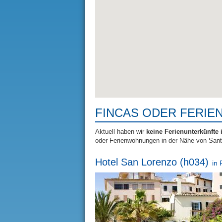
FINCAS ODER FERIE
Aktuell haben wir
keine Ferienunterkünfte
oder Ferienwohnungen in der Nähe von San
Hotel San Lorenzo (h034)
in