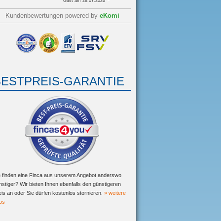
Gast
am 28.07.2026
Kundenbewertungen powered by
eKomi
BESTPREIS-GARANTIE
e finden eine Finca aus unserem Angebot anderswo
nstiger? Wir bieten Ihnen ebenfalls den günstigeren
eis an oder Sie dürfen kostenlos stornieren.
» weitere
fos