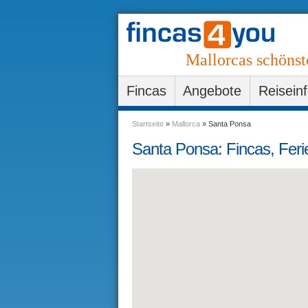
Mallorcas schönst
Fincas
Angebote
Reisein
Startseite
»
Mallorca
»
Santa Ponsa
Santa Ponsa: Fincas, Fer