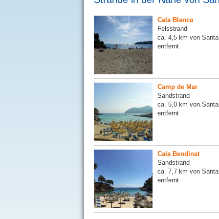
Cala Blanca
Felsstrand
ca. 4,5 km von Sant
entfernt
Camp de Mar
Sandstrand
ca. 5,0 km von Sant
entfernt
Cala Bendinat
Sandstrand
ca. 7,7 km von Sant
entfernt