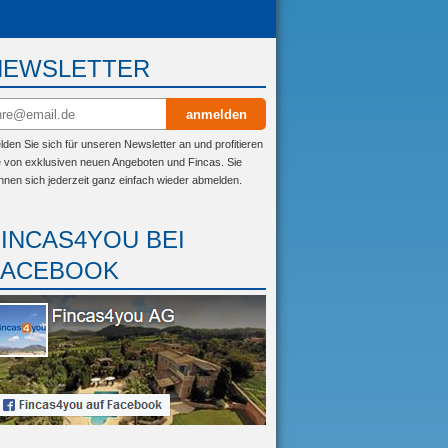
NEWSLETTER
anmelden
lden Sie sich für unseren Newsletter an und profitieren
e von exklusiven neuen Angeboten und Fincas. Sie
nnen sich jederzeit ganz einfach wieder abmelden.
FINCAS4YOU BEI
FACEBOOK