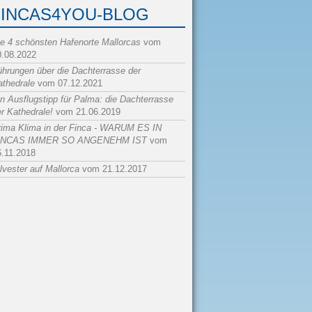
FINCAS4YOU-BLOG
ie 4 schönsten Hafenorte Mallorcas
vom
0.08.2022
ührungen über die Dachterrasse der
athedrale
vom 07.12.2021
n Ausflugstipp für Palma: die Dachterrasse
r Kathedrale!
vom 21.06.2019
rima Klima in der Finca - WARUM ES IN
INCAS IMMER SO ANGENEHM IST
vom
6.11.2018
lvester auf Mallorca
vom 21.12.2017