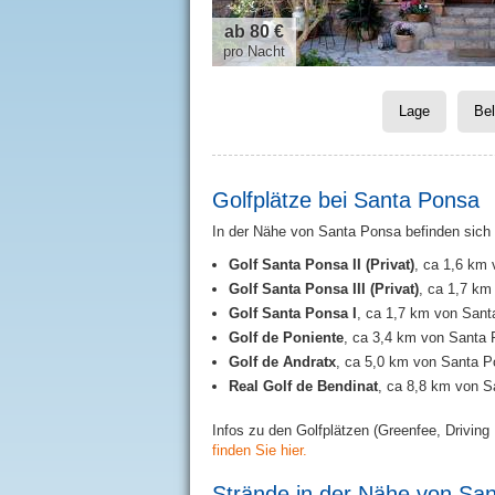
ab 80 €
pro Nacht
Lage
Be
Golfplätze bei Santa Ponsa
In der Nähe von Santa Ponsa befinden sich 
Golf Santa Ponsa II (Privat)
, ca 1,6 km 
Golf Santa Ponsa III (Privat)
, ca 1,7 km
Golf Santa Ponsa I
, ca 1,7 km von Sant
Golf de Poniente
, ca 3,4 km von Santa 
Golf de Andratx
, ca 5,0 km von Santa P
Real Golf de Bendinat
, ca 8,8 km von S
Infos zu den Golfplätzen (Greenfee, Driving 
finden Sie hier.
Strände in der Nähe von Sa