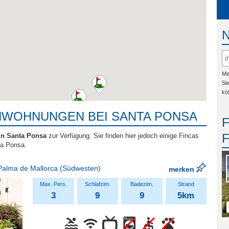
Me
Si
kö
NWOHNUNGEN BEI SANTA PONSA
 in Santa Ponsa
zur Verfügung. Sie finden hier jedoch einige Fincas
ta Ponsa.
Palma de Mallorca
(Südwesten)
merken
3
9
9
5km