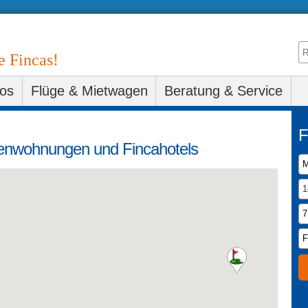
e Fincas!
fos
Flüge & Mietwagen
Beratung & Service
ienwohnungen und Fincahotels