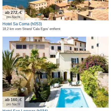
ab 272,-€
pro Nacht
Hotel Sa Coma (h053)
18,2 km vom Strand 'Cala Egos' entfernt
ab 160,-€
pro Nacht