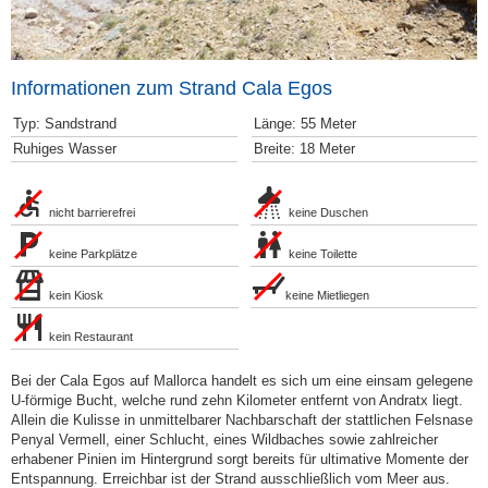
Informationen zum Strand Cala Egos
Typ: Sandstrand
Länge: 55 Meter
Ruhiges Wasser
Breite: 18 Meter
nicht barrierefrei
keine Duschen
keine Parkplätze
keine Toilette
kein Kiosk
keine Mietliegen
kein Restaurant
Bei der Cala Egos auf Mallorca handelt es sich um eine einsam gelegene
U-förmige Bucht, welche rund zehn Kilometer entfernt von Andratx liegt.
Allein die Kulisse in unmittelbarer Nachbarschaft der stattlichen Felsnase
Penyal Vermell, einer Schlucht, eines Wildbaches sowie zahlreicher
erhabener Pinien im Hintergrund sorgt bereits für ultimative Momente der
Entspannung. Erreichbar ist der Strand ausschließlich vom Meer aus.