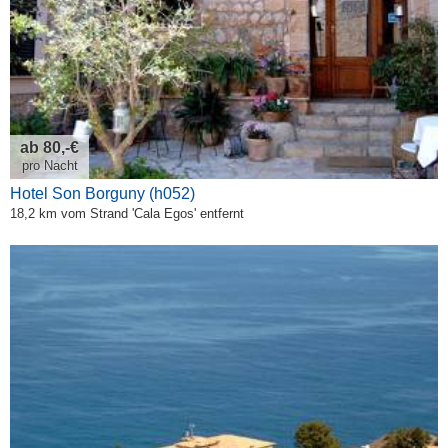
ab 80,-€
pro Nacht
Hotel Son Borguny (h052)
18,2 km vom Strand 'Cala Egos' entfernt