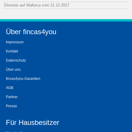
Silvester auf Mallorca
vom 21.12.2017
Über fincas4you
Impressum
Kontakt
Datenschutz
Über uns
fincas4you-Garantien
AGB
Partner
Presse
Für Hausbesitzer