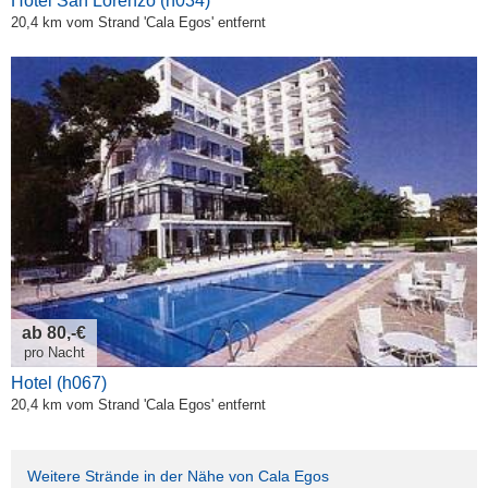
Hotel San Lorenzo (h034)
20,4 km vom Strand 'Cala Egos' entfernt
ab 80,-€
pro Nacht
Hotel (h067)
20,4 km vom Strand 'Cala Egos' entfernt
Weitere Strände in der Nähe von Cala Egos