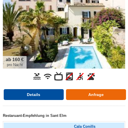
ab 160 €
pro Nacht
Details
Anfrage
Restaruant-Empfehlung in Sant Elm
Cala Conills