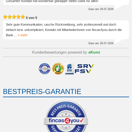
Gesamter Kontakt hat wunderbar geklappt! Vielen Dank für alles!
Gast
am 29.07.2026
5
von
5
Sehr gute Kommunikation, rasche Rückmeldung, sehr professionell und doch
einfach bzw. unkompliziert; Kontakt mit MitarbeiterInnen von fincas4you durch die
Bank
...
» mehr
Gast
am 28.07.2026
Kundenbewertungen powered by
eKomi
BESTPREIS-GARANTIE