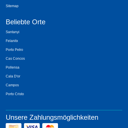
Sitemap
Beliebte Orte
Santanyi
Felanitx
Porto Petro
Cas Concos
Pollensa
Cala D'or
Campos
Porto Cristo
Unsere Zahlungsmöglichkeiten