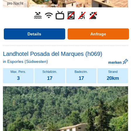
pro Nacht
Details
Anfrage
Landhotel Posada del Marques (h069)
in
Esporles
(Südwesten)
merken
3
17
17
20km