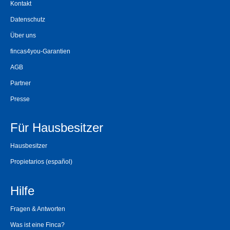
Kontakt
Datenschutz
Über uns
fincas4you-Garantien
AGB
Partner
Presse
Für Hausbesitzer
Hausbesitzer
Propietarios
(español)
Hilfe
Fragen & Antworten
Was ist eine Finca?