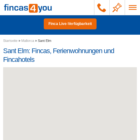
Finca Live-Verfügbarkeit
Startseite
»
Mallorca
»
Sant Elm
Sant Elm: Fincas, Ferienwohnungen und
Fincahotels