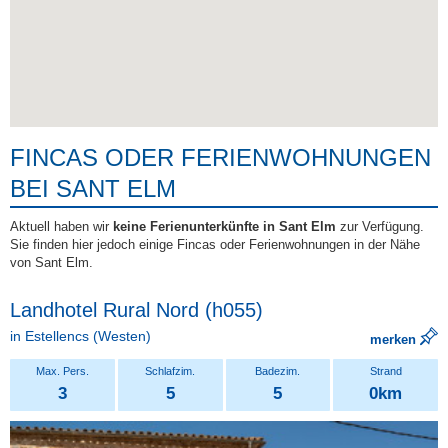
FINCAS ODER FERIENWOHNUNGEN
BEI SANT ELM
Aktuell haben wir
keine Ferienunterkünfte in Sant Elm
zur Verfügung.
Sie finden hier jedoch einige Fincas oder Ferienwohnungen in der Nähe
von Sant Elm.
Landhotel Rural Nord (h055)
in
Estellencs
(Westen)
merken
3
5
5
0km