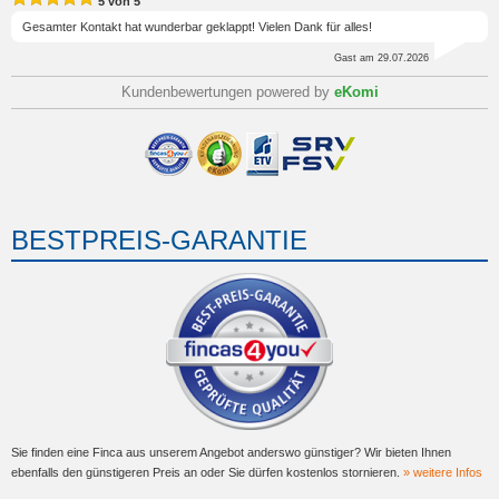
5
von
5
Gesamter Kontakt hat wunderbar geklappt! Vielen Dank für alles!
Gast
am 29.07.2026
Kundenbewertungen powered by
eKomi
BESTPREIS-GARANTIE
Sie finden eine Finca aus unserem Angebot anderswo günstiger? Wir bieten Ihnen
ebenfalls den günstigeren Preis an oder Sie dürfen kostenlos stornieren.
» weitere Infos