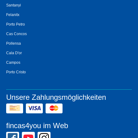
Santanyi
Felanitx
Porto Petro
Cas Concos
Pollensa
Cala D'or
Campos
Porto Cristo
Unsere Zahlungsmöglichkeiten
fincas4you im Web