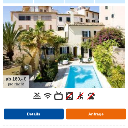
ab 160,- €
pro Nacht
Details
Anfrage