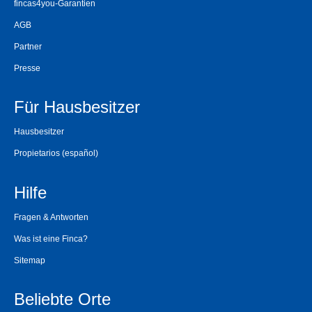
fincas4you-Garantien
AGB
Partner
Presse
Für Hausbesitzer
Hausbesitzer
Propietarios
(español)
Hilfe
Fragen & Antworten
Was ist eine Finca?
Sitemap
Beliebte Orte