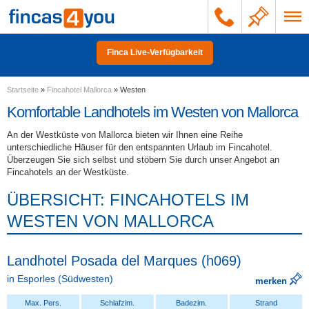
Finca Live-Verfügbarkeit
Startseite
»
Fincahotel Mallorca
»
Westen
Komfortable Landhotels im Westen von Mallorca
An der Westküste von Mallorca bieten wir Ihnen eine Reihe
unterschiedliche Häuser für den entspannten Urlaub im Fincahotel.
Überzeugen Sie sich selbst und stöbern Sie durch unser Angebot an
Fincahotels an der Westküste.
ÜBERSICHT: FINCAHOTELS IM
WESTEN VON MALLORCA
Landhotel Posada del Marques (h069)
in
Esporles
(Südwesten)
merken