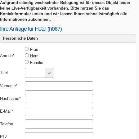
Aufgrund ständig wechselnder Belegung ist für dieses Objekt leider
keine Live-Verfügbarkeit vorhanden. Bitte nutzen Sie das
Kontaktformular unten und wir lassen Ihnen schnellstmöglich alle
Informationen zukommen.
Ihre Anfrage für Hotel (h067)
Persönliche Daten
Frau
Anrede
Herr
Familie
Titel
Vorname
Nachname
E-Mail
Telefon
PLZ