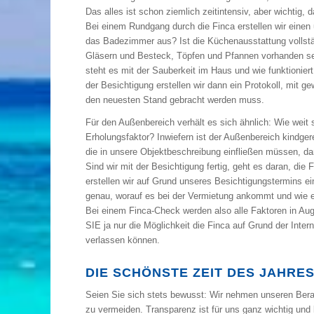
Das alles ist schon ziemlich zeitintensiv, aber wichtig, 
Bei einem Rundgang durch die Finca erstellen wir einen
das Badezimmer aus? Ist die Küchenausstattung vollstä
Gläsern und Besteck, Töpfen und Pfannen vorhanden se
steht es mit der Sauberkeit im Haus und wie funktionier
der Besichtigung erstellen wir dann ein Protokoll, mit
den neuesten Stand gebracht werden muss.
Für den Außenbereich verhält es sich ähnlich: Wie weit
Erholungsfaktor? Inwiefern ist der Außenbereich kindger
die in unsere Objektbeschreibung einfließen müssen, dami
Sind wir mit der Besichtigung fertig, geht es daran, die 
erstellen wir auf Grund unseres Besichtigungstermins e
genau, worauf es bei der Vermietung ankommt und wie ein
Bei einem Finca-Check werden also alle Faktoren in Au
SIE ja nur die Möglichkeit die Finca auf Grund der Int
verlassen können.
DIE SCHÖNSTE ZEIT DES JAHRE
Seien Sie sich stets bewusst: Wir nehmen unseren Bera
zu vermeiden. Transparenz ist für uns ganz wichtig und 