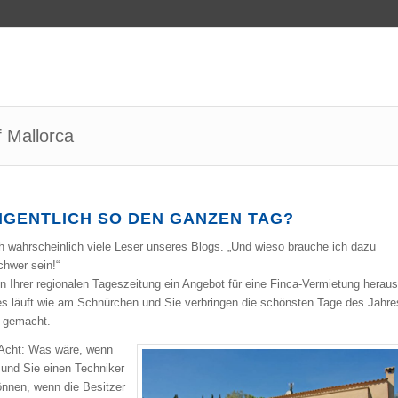
 Mallorca
IGENTLICH SO DEN GANZEN TAG?
ch wahrscheinlich viele Leser unseres Blogs. „Und wieso brauche ich dazu
chwer sein!“
n Ihrer regionalen Tageszeitung ein Angebot für eine Finca-Vermietung heraus
les läuft wie am Schnürchen und Sie verbringen die schönsten Tage des Jahre
ig gemacht.
 Acht: Was wäre, wenn
t und Sie einen Techniker
nnen, wenn die Besitzer