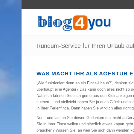
Rundum-Service für Ihren Urlaub auf
WAS MACHT IHR ALS AGENTUR E
„Wie funktioniert denn so ein Finca-Urlaub?“, denken si
überhaupt eine Agentur? Das kann doch alles nicht so s
Natürlich können Sie sich gerne aus den Kleinanzeigen i
suchen – und vielleicht haben Sie ja auch Glück und al
in Ihrer Ferienfinca. Dann haben Sie wirklich alles richt
Nur – und lassen Sie diesen Gedanken mal nicht außer
Sie in Ihrer Finca weilen und plötzlich etwas kaputt geh
brauchen? Wissen Sie, an wen Sie sich dann wenden kö