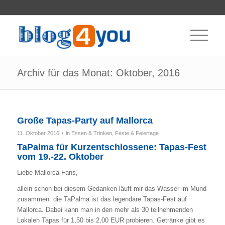
Archiv für das Monat: Oktober, 2016
Große Tapas-Party auf Mallorca
/
11. Oktober 2016
in
Essen & Trinken
,
Feste & Feiertage
TaPalma für Kurzentschlossene: Tapas-Fest
vom 19.-22. Oktober
Liebe Mallorca-Fans,
allein schon bei diesem Gedanken läuft mir das Wasser im Mund
zusammen: die TaPalma ist das legendäre Tapas-Fest auf
Mallorca. Dabei kann man in den mehr als 30 teilnehmenden
Lokalen Tapas für 1,50 bis 2,00 EUR probieren. Getränke gibt es