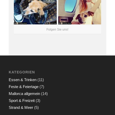
Folgen Sie uns!
KATEGORIEN
Essen & Trinken
(11)
Feste & Feiertage
(7)
Mallorca allgemein
(14)
Sport & Freizeit
(3)
Strand & Meer
(5)