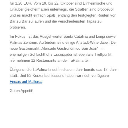
für 1,20 EUR. Vom 19. bis 22. Oktober sind Einheimische und
Urlauber gleichermaßen unterwegs, die Straßen sind proppevoll
und es macht einfach Spaß, entlang den festglegten Routen von
Bar zu Bar zu laufen und die verschiedensten Tapas zu
probieren.
Im Fokus ist das Ausgehviertel Santa Catalina und Lonja sowie
Palmas Zentrum. Außerdem sind einige Altstadt-Wirte dabei. Der
neue Gastromarkt „Mercado Gastronómico San Juan“ im
ehemaligen Schlachthof s’Escorxador ist ebenfalls Treffpunkt,
hier nehmen 12 Restaurants an der TaPalma teil.
Übrigens: die TaPalma findet in diesem Jahr bereits das 12. Jahr
statt. Und für Kurzentschlossene haben wir noch verfügbare
Fincas auf Mallorca
.
Guten Appetit!