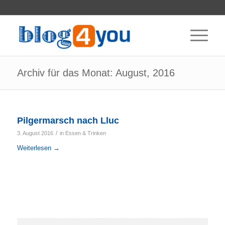
Archiv für das Monat: August, 2016
Pilgermarsch nach Lluc
/
3. August 2016
in
Essen & Trinken
Weiterlesen
→