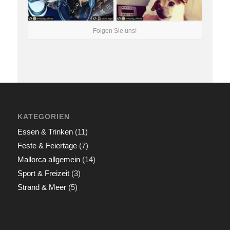
Folgen Sie uns!
KATEGORIEN
Essen & Trinken
(11)
Feste & Feiertage
(7)
Mallorca allgemein
(14)
Sport & Freizeit
(3)
Strand & Meer
(5)