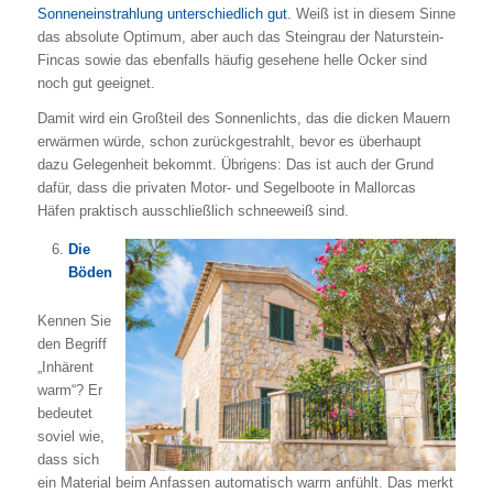
Sonneneinstrahlung unterschiedlich gut
. Weiß ist in diesem Sinne
das absolute Optimum, aber auch das Steingrau der Naturstein-
Fincas sowie das ebenfalls häufig gesehene helle Ocker sind
noch gut geeignet.
Damit wird ein Großteil des Sonnenlichts, das die dicken Mauern
erwärmen würde, schon zurückgestrahlt, bevor es überhaupt
dazu Gelegenheit bekommt. Übrigens: Das ist auch der Grund
dafür, dass die privaten Motor- und Segelboote in Mallorcas
Häfen praktisch ausschließlich schneeweiß sind.
Die
Böden
Kennen Sie
den Begriff
„Inhärent
warm“? Er
bedeutet
soviel wie,
dass sich
ein Material beim Anfassen automatisch warm anfühlt. Das merkt