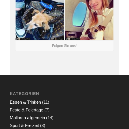
Folgen Sie uns!
KATEGORIEN
Essen & Trinken
(11)
Feste & Feiertage
(7)
Mallorca allgemein
(14)
Sport & Freizeit
(3)