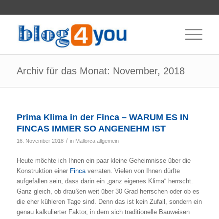
Archiv für das Monat: November, 2018
Prima Klima in der Finca – WARUM ES IN
FINCAS IMMER SO ANGENEHM IST
/
16. November 2018
in
Mallorca allgemein
Heute möchte ich Ihnen ein paar kleine Geheimnisse über die
Konstruktion einer
Finca
verraten. Vielen von Ihnen dürfte
aufgefallen sein, dass darin ein „ganz eigenes Klima“ herrscht.
Ganz gleich, ob draußen weit über 30 Grad herrschen oder ob es
die eher kühleren Tage sind. Denn das ist kein Zufall, sondern ein
genau kalkulierter Faktor, in dem sich traditionelle Bauweisen