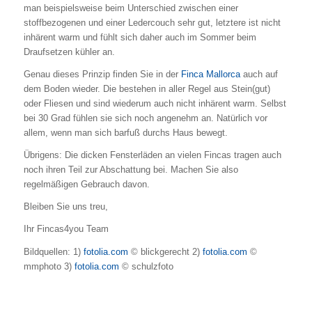
man beispielsweise beim Unterschied zwischen einer
stoffbezogenen und einer Ledercouch sehr gut, letztere ist nicht
inhärent warm und fühlt sich daher auch im Sommer beim
Draufsetzen kühler an.
Genau dieses Prinzip finden Sie in der
Finca Mallorca
auch auf
dem Boden wieder. Die bestehen in aller Regel aus Stein(gut)
oder Fliesen und sind wiederum auch nicht inhärent warm. Selbst
bei 30 Grad fühlen sie sich noch angenehm an. Natürlich vor
allem, wenn man sich barfuß durchs Haus bewegt.
Übrigens: Die dicken Fensterläden an vielen Fincas tragen auch
noch ihren Teil zur Abschattung bei. Machen Sie also
regelmäßigen Gebrauch davon.
Bleiben Sie uns treu,
Ihr Fincas4you Team
Bildquellen: 1)
fotolia.com
© blickgerecht 2)
fotolia.com
©
mmphoto 3)
fotolia.com
© schulzfoto