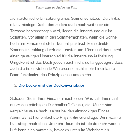
Ferienhaus im Süden mit Pool
architektonische Umsetzung eines Sonnenschutzes. Durch das
relativ niedrige Dach, das zudem auch noch weit über die
Terrasse hervorgezogen wird, liegen die Innenräume gut im
Schatten. Vor allem in den Sommermonaten, wenn die Sonne
hoch am Firmament steht, kommt praktisch keine direkte
Sonneneinstrahlung durch die Fenster und Türen und das macht
einen gewaltigen Unterschied für die Innenraum-Aufheizung.
Umgekehrt ist das Dach jedoch auch nicht so langgezogen, dass
auch die tiefer stehende Wintersonne nicht mehr hineinkäme.
Dann funktioniert das Prinzip genau umgekehrt.
Die Decke und der Deckenventilator
Schauen Sie in Ihrer Finca mal nach oben. Was fällt Ihnen auf,
außer den prächtigen Dachbalken? Genau, die Räume sind
vergleichsweise hoch, selbst bei den einstöckigen Fincas.
Abermals ist hier einfachste Physik die Grundlage. Denn warme
Luft steigt nach oben. Je mehr Raum da ist, desto mehr warme
Luft kann sich sammeln, bevor es unten im Wohnbereich