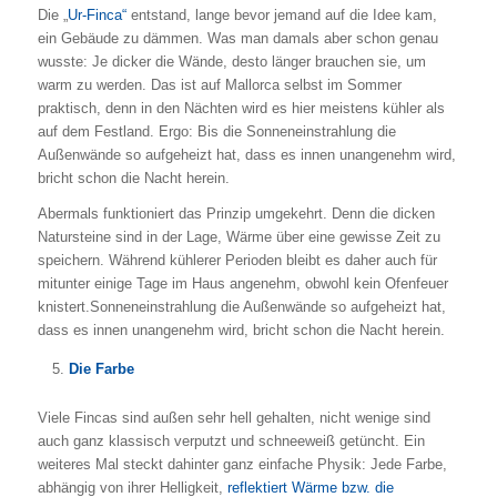
Die „
Ur-Finca“
entstand, lange bevor jemand auf die Idee kam,
ein Gebäude zu dämmen. Was man damals aber schon genau
wusste: Je dicker die Wände, desto länger brauchen sie, um
warm zu werden. Das ist auf Mallorca selbst im Sommer
praktisch, denn in den Nächten wird es hier meistens kühler als
auf dem Festland. Ergo: Bis die Sonneneinstrahlung die
Außenwände so aufgeheizt hat, dass es innen unangenehm wird,
bricht schon die Nacht herein.
Abermals funktioniert das Prinzip umgekehrt. Denn die dicken
Natursteine sind in der Lage, Wärme über eine gewisse Zeit zu
speichern. Während kühlerer Perioden bleibt es daher auch für
mitunter einige Tage im Haus angenehm, obwohl kein Ofenfeuer
knistert.Sonneneinstrahlung die Außenwände so aufgeheizt hat,
dass es innen unangenehm wird, bricht schon die Nacht herein.
Die Farbe
Viele Fincas sind außen sehr hell gehalten, nicht wenige sind
auch ganz klassisch verputzt und schneeweiß getüncht. Ein
weiteres Mal steckt dahinter ganz einfache Physik: Jede Farbe,
abhängig von ihrer Helligkeit,
reflektiert Wärme bzw. die