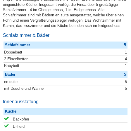
eingerichtete Küche. Insgesamt verfügt die Finca über 5 großzügige
Schlafzimmer - 4 im Obergeschoss, 1 im Erdgeschoss. Alle
Schlafzimmer sind mit Bädern en suite ausgestattet, welche über einen
Föhn und einen Vergrößerungsspiegel verfügen. Das Wohnzimmer mit
Kamin, das Esszimmer und die Küche befinden sich im Erdgeschoss.
Schlafzimmer & Bäder
Schlafzimmer
5
Doppelbett
1
2 Einzelbetten
4
Babybett
1
Bäder
5
en suite
5
mit Dusche und Wanne
5
Innenausstattung
Küche
Backofen
E-Herd