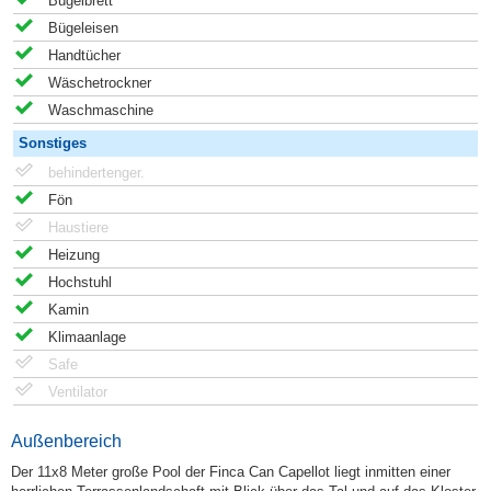
Bügelbrett
Bügeleisen
Handtücher
Wäschetrockner
Waschmaschine
Sonstiges
behindertenger.
Fön
Haustiere
Heizung
Hochstuhl
Kamin
Klimaanlage
Safe
Ventilator
Außenbereich
Der 11x8 Meter große Pool der Finca Can Capellot liegt inmitten einer