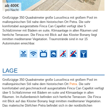
ab 400€
pro Nacht
Großzügige 350 Quadratmeter große Luxusfinca mit großem Pool im
mallorquinischen Stil nahe dem historischen Ort Petra. Die sehr
komfortabel ausgestattete Finca Can Capellot verfügt über 5
Schlafzimmer mit Bädern en suite, Klimaanlage in allen Räumen und
herrliche Terrassen. Die Finca mit Blick auf das Kloster Bonany liegt
inmitten mediterraner Vegetation. Traumstrände sind in nur 15
Autominuten erreichbar.
LAGE
Großzügige 350 Quadratmeter große Luxusfinca mit großem Pool im
mallorquinischen Stil nahe dem historischen Ort
Petra
. Die sehr
komfortabel und geschmackvoll ausgestattete Finca Can Capellot verfügt
über 5 Schlafzimmer mit Bädern en suite und Klimaanlage in allen
Räumen. Im Außenbereich befinden sich herrliche Terrassen. Die Finca
mit Blick auf das Kloster Bonany liegt inmitten mediterraner Vegetation.
Das malerische Dörfchen Petra befindet sich in der nordöstlichen