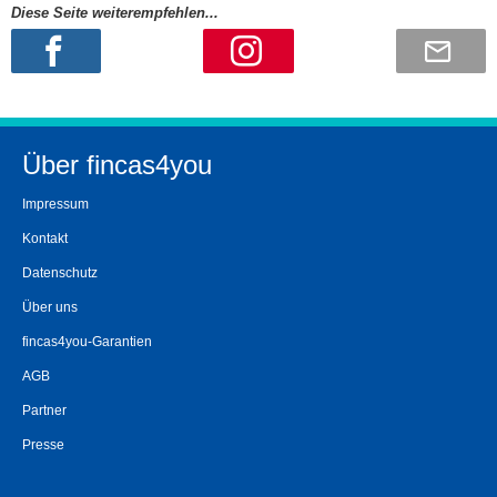
Diese Seite weiterempfehlen...
Über fincas4you
Impressum
Kontakt
Datenschutz
Über uns
fincas4you-Garantien
AGB
Partner
Presse