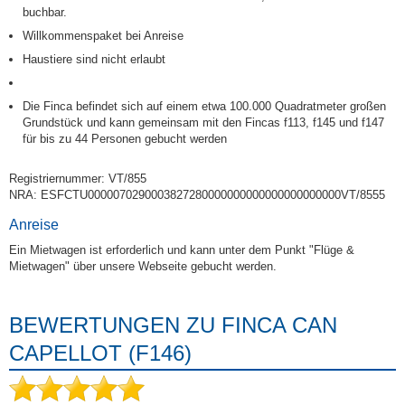
buchbar.
Willkommenspaket bei Anreise
Haustiere sind nicht erlaubt
Die Finca befindet sich auf einem etwa 100.000 Quadratmeter großen
Grundstück und kann gemeinsam mit den Fincas f113, f145 und f147
für bis zu 44 Personen gebucht werden
Registriernummer: VT/855
NRA: ESFCTU0000070290003827280000000000000000000000VT/8555
Anreise
Ein Mietwagen ist erforderlich und kann unter dem Punkt "Flüge &
Mietwagen" über unsere Webseite gebucht werden.
BEWERTUNGEN ZU FINCA CAN
CAPELLOT (F146)