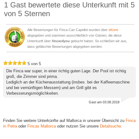
1
Gast bewertete diese Unterkunft mit
5
von 5 Sternen
Alle Bewertungen für Finca Can Capellot wurden über
eKomi
abgegeben und stammen ausschließlich von Gästen, die diese
Unterkunft über
fincas4you
gebucht haben. So schließen wir aus,
dass gefälschte Bewertungen abgegeben werden.
5
von
5
Die Finca war super, in einer richtig guten Lage. Der Pool ist richtig
groß, die Zimmer sind prima.
Lediglich an der Küchenausstattung (insbes. bei der Kaffeemaschine
und bei vernünftigen Messern) und am Grill gibt es
Verbesserungsmöglichkeiten.
Gast
am 03.08.2018
Finden Sie weitere Unterkünfte auf Mallorca in unserer Übersicht zu
Finca
in Petra
oder
Fincas Mallorca
oder nutzen Sie unsere
Detailsuche
.