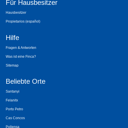
Für Hausbesitzer
Hausbesitzer
Propietarios
(español)
Hilfe
Fragen & Antworten
Was ist eine Finca?
Sitemap
Beliebte Orte
Santanyi
Felanitx
Porto Petro
Cas Concos
Pollensa