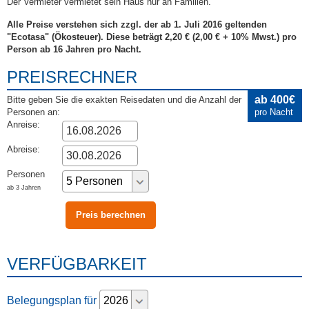
Der Vermieter vermietet sein Haus nur an Familien.
Alle Preise verstehen sich zzgl. der ab 1. Juli 2016 geltenden
"Ecotasa" (Ökosteuer). Diese beträgt 2,20 € (2,00 € + 10% Mwst.) pro
Person ab 16 Jahren pro Nacht.
PREISRECHNER
ab 400€
Bitte geben Sie die exakten Reisedaten und die Anzahl der
Personen an:
pro Nacht
Anreise:
Abreise:
Personen
ab 3 Jahren
VERFÜGBARKEIT
Belegungsplan für