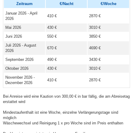
Zeitraum
€/Nacht
€/Woche
Januar 2026 - April
410 €
2870 €
2026
Mai 2026
430 €
3010 €
Juni 2026
550 €
3850 €
Juli 2026 - August
670 €
4690 €
2026
September 2026
490 €
3430 €
Oktober 2026
430 €
3010 €
November 2026 -
410 €
2870 €
Dezember 2026
Bei Anreise wird eine Kaution von 300,00 € in bar fällig, die am Abreisetag
erstattet wird
Mindestaufenthalt ist eine Woche, einzelne Verlängerungstage sind
möglich
Wäschewechsel und Reinigung 1 x pro Woche sind im Preis enthalten