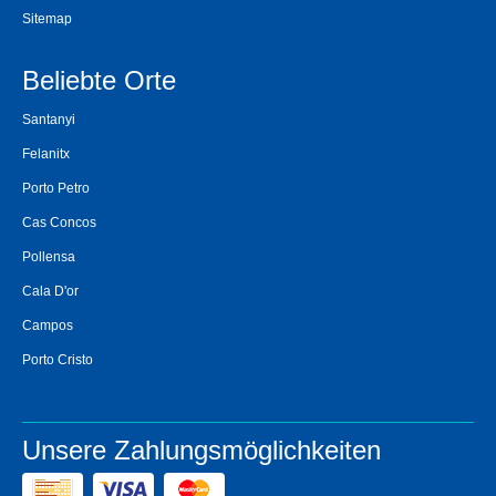
Sitemap
Beliebte Orte
Santanyi
Felanitx
Porto Petro
Cas Concos
Pollensa
Cala D'or
Campos
Porto Cristo
Unsere Zahlungsmöglichkeiten