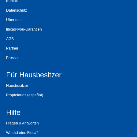
Kontakt
Datenschutz
Über uns
fincas4you-Garantien
AGB
Partner
Presse
Für Hausbesitzer
Hausbesitzer
Propietarios
(español)
Hilfe
Fragen & Antworten
Was ist eine Finca?