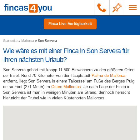
Finca Live-Verfügbarkeit
Startseite
»
Mallorca
»
Son Servera
Wie wäre es mit einer Finca in Son Servera für
Ihren nächsten Urlaub?
Son Servera gehört mit knapp 11.500 Einwohnern zu den größeren Orten
der Insel. Rund 70 Kilometer von der Hauptstadt
Palma de Mallorca
entfernt, liegt Son Servera in einem Talkessel am Fuße des Berges Puig
de sa Font (271 Meter) im
Osten Mallorcas
. Je nach Lage der Finca in
Son Servera ist man in wenigen Minuten am Strand, dennoch herrscht
hier nicht der Trubel wie in vielen Küstenorten Mallorcas.