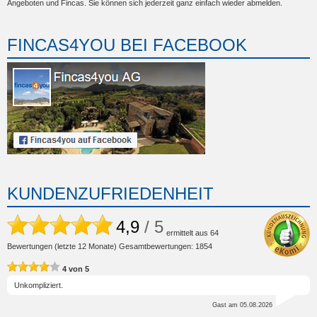
Angeboten und Fincas. Sie können sich jederzeit ganz einfach wieder abmelden.
FINCAS4YOU BEI FACEBOOK
KUNDENZUFRIEDENHEIT
4,9
/ 5
ermittelt aus
64
Bewertungen (letzte 12 Monate) Gesamtbewertungen: 1854
4
von
5
Unkompliziert.
Gast
am 05.08.2026