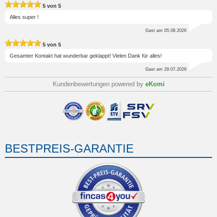
5
von
5
Alles super !
Gast
am 05.08.2026
5
von
5
Gesamter Kontakt hat wunderbar geklappt! Vielen Dank für alles!
Gast
am 29.07.2026
Kundenbewertungen powered by
eKomi
BESTPREIS-GARANTIE