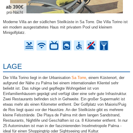
ab 390€
pro Nacht
Moderne Villa an der südlichen Steilküste in Sa Torre. Die Villa Torino ist
ein modern ausgestattetes Haus mit privatem Pool und kleinem
Minigolfplatz.
LAGE
Die Villa Torino liegt in der Urbanisation
Sa Torre
, einem Küstenort, der
aufgrund der Nähe zu Palma bei einem internationalen Klientel sehr
beliebt ist. Das ruhige und gepflegte Wohngebiet ist von
Einfamilienhäusern geprägt und verfügt über eine sehr gute Infrastruktur.
Zwei Restaurants befinden sich in Gehweite. Ein großer Supermarkt ist
etwas mehr als einen Kilometer entfernt. Der Golfplatz von Maioris/Puig
de Ros liegt quasi vor der Haustüre. An der Steilküste gibt es mehrere
kleine Felsstrände. Die Playa de Palma mit dem langen Sandstrand,
Restaurants, Nightlife und Geschäften ist ca. 8 Kilometer entfernt. In nur
25 Autominuten ist man in der faszinierenden Inselmetropole Palma -
ideal für einen Shoppingtrip oder Sightseeing und Kultur.