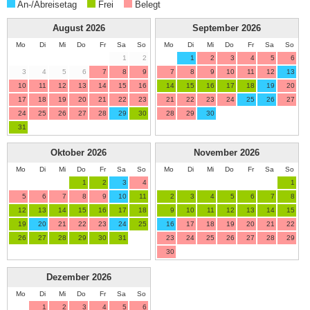
An-/Abreisetag
Frei
Belegt
August
2026
September
2026
Mo
Di
Mi
Do
Fr
Sa
So
Mo
Di
Mi
Do
Fr
Sa
So
1
2
1
2
3
4
5
6
3
4
5
6
7
8
9
7
8
9
10
11
12
13
10
11
12
13
14
15
16
14
15
16
17
18
19
20
17
18
19
20
21
22
23
21
22
23
24
25
26
27
24
25
26
27
28
29
30
28
29
30
31
Oktober
2026
November
2026
Mo
Di
Mi
Do
Fr
Sa
So
Mo
Di
Mi
Do
Fr
Sa
So
1
2
3
4
1
5
6
7
8
9
10
11
2
3
4
5
6
7
8
12
13
14
15
16
17
18
9
10
11
12
13
14
15
19
20
21
22
23
24
25
16
17
18
19
20
21
22
26
27
28
29
30
31
23
24
25
26
27
28
29
30
Dezember
2026
Mo
Di
Mi
Do
Fr
Sa
So
1
2
3
4
5
6