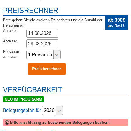
PREISRECHNER
ab 390€
Bitte geben Sie die exakten Reisedaten und die Anzahl der
Personen an:
pro Nacht
Anreise:
Abreise:
Personen
ab 3 Jahren
VERFÜGBARKEIT
NEU IM PROGRAMM
Belegungsplan für
Bitte anschlüssig zu bestehenden Belegungen buchen!