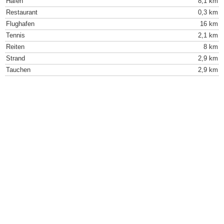
Hafen
8,1 km
Restaurant
0,3 km
Flughafen
16 km
Tennis
2,1 km
Reiten
8 km
Strand
2,9 km
Tauchen
2,9 km