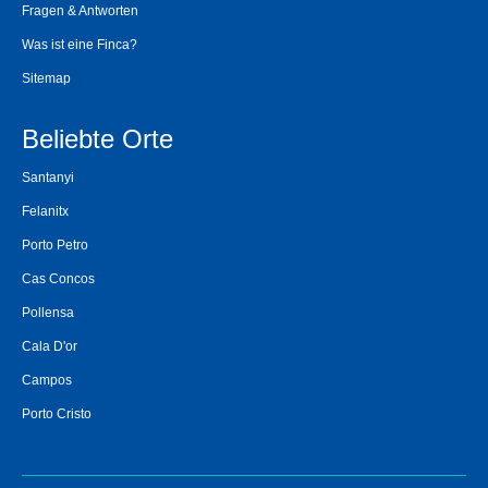
Fragen & Antworten
Was ist eine Finca?
Sitemap
Beliebte Orte
Santanyi
Felanitx
Porto Petro
Cas Concos
Pollensa
Cala D'or
Campos
Porto Cristo