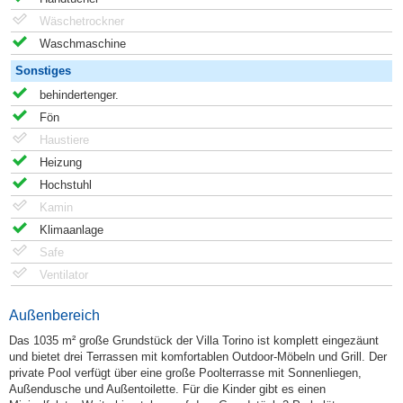
Wäschetrockner
Waschmaschine
Sonstiges
behindertenger.
Fön
Haustiere
Heizung
Hochstuhl
Kamin
Klimaanlage
Safe
Ventilator
Außenbereich
Das 1035 m² große Grundstück der Villa Torino ist komplett eingezäunt
und bietet drei Terrassen mit komfortablen Outdoor-Möbeln und Grill. Der
private Pool verfügt über eine große Poolterrasse mit Sonnenliegen,
Außendusche und Außentoilette. Für die Kinder gibt es einen