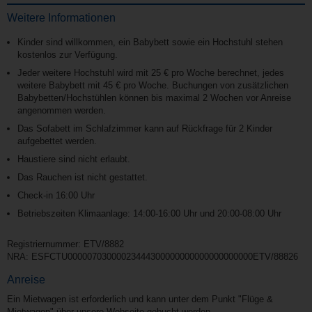
Weitere Informationen
Kinder sind willkommen, ein Babybett sowie ein Hochstuhl stehen
kostenlos zur Verfügung.
Jeder weitere Hochstuhl wird mit 25 € pro Woche berechnet, jedes
weitere Babybett mit 45 € pro Woche. Buchungen von zusätzlichen
Babybetten/Hochstühlen können bis maximal 2 Wochen vor Anreise
angenommen werden.
Das Sofabett im Schlafzimmer kann auf Rückfrage für 2 Kinder
aufgebettet werden.
Haustiere sind nicht erlaubt.
Das Rauchen ist nicht gestattet.
Check-in 16:00 Uhr
Betriebszeiten Klimaanlage: 14:00-16:00 Uhr und 20:00-08:00 Uhr
Registriernummer: ETV/8882
NRA: ESFCTU00000703000023444300000000000000000000ETV/88826
Anreise
Ein Mietwagen ist erforderlich und kann unter dem Punkt "Flüge &
Mietwagen" über unsere Webseite gebucht werden.