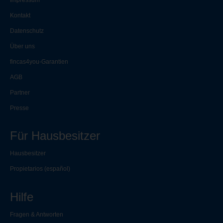
Impressum
Kontakt
Datenschutz
Über uns
fincas4you-Garantien
AGB
Partner
Presse
Für Hausbesitzer
Hausbesitzer
Propietarios
(español)
Hilfe
Fragen & Antworten