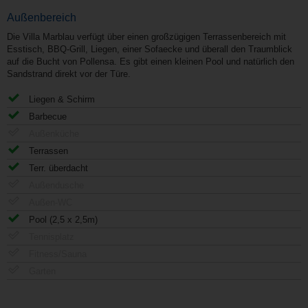
Außenbereich
Die Villa Marblau verfügt über einen großzügigen Terrassenbereich mit
Esstisch, BBQ-Grill, Liegen, einer Sofaecke und überall den Traumblick
auf die Bucht von Pollensa. Es gibt einen kleinen Pool und natürlich den
Sandstrand direkt vor der Türe.
Liegen & Schirm
Barbecue
Außenküche
Terrassen
Terr. überdacht
Außendusche
Außen-WC
Pool (2,5 x 2,5m)
Tennisplatz
Fitness/Sauna
Garten