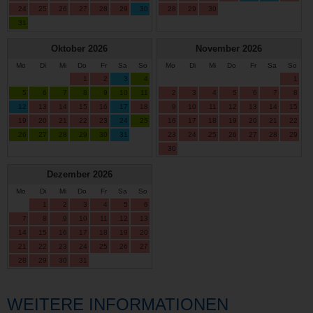
24
25
26
27
28
29
30
28
29
30
31
Oktober
2026
November
2026
Mo
Di
Mi
Do
Fr
Sa
So
Mo
Di
Mi
Do
Fr
Sa
So
1
2
3
4
1
5
6
7
8
9
10
11
2
3
4
5
6
7
8
12
13
14
15
16
17
18
9
10
11
12
13
14
15
19
20
21
22
23
24
25
16
17
18
19
20
21
22
26
27
28
29
30
31
23
24
25
26
27
28
29
30
Dezember
2026
Mo
Di
Mi
Do
Fr
Sa
So
1
2
3
4
5
6
7
8
9
10
11
12
13
14
15
16
17
18
19
20
21
22
23
24
25
26
27
28
29
30
31
WEITERE INFORMATIONEN