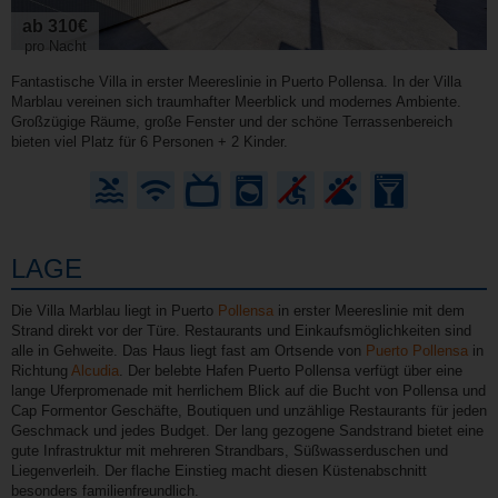
ab 310€
pro Nacht
Fantastische Villa in erster Meereslinie in Puerto Pollensa. In der Villa
Marblau vereinen sich traumhafter Meerblick und modernes Ambiente.
Großzügige Räume, große Fenster und der schöne Terrassenbereich
bieten viel Platz für 6 Personen + 2 Kinder.
LAGE
Die Villa Marblau liegt in Puerto
Pollensa
in erster Meereslinie mit dem
Strand direkt vor der Türe. Restaurants und Einkaufsmöglichkeiten sind
alle in Gehweite. Das Haus liegt fast am Ortsende von
Puerto Pollensa
in
Richtung
Alcudia
. Der belebte Hafen Puerto Pollensa verfügt über eine
lange Uferpromenade mit herrlichem Blick auf die Bucht von Pollensa und
Cap Formentor Geschäfte, Boutiquen und unzählige Restaurants für jeden
Geschmack und jedes Budget. Der lang gezogene Sandstrand bietet eine
gute Infrastruktur mit mehreren Strandbars, Süßwasserduschen und
Liegenverleih. Der flache Einstieg macht diesen Küstenabschnitt
besonders familienfreundlich.