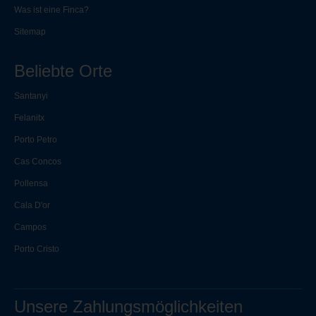
Was ist eine Finca?
Sitemap
Beliebte Orte
Santanyi
Felanitx
Porto Petro
Cas Concos
Pollensa
Cala D'or
Campos
Porto Cristo
Unsere Zahlungsmöglichkeiten