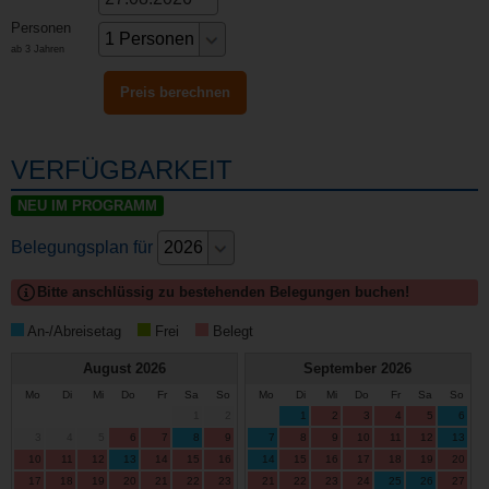
Personen
ab 3 Jahren
VERFÜGBARKEIT
NEU IM PROGRAMM
Belegungsplan für
Bitte anschlüssig zu bestehenden Belegungen buchen!
An-/Abreisetag
Frei
Belegt
August
2026
September
2026
Mo
Di
Mi
Do
Fr
Sa
So
Mo
Di
Mi
Do
Fr
Sa
So
1
2
1
2
3
4
5
6
3
4
5
6
7
8
9
7
8
9
10
11
12
13
10
11
12
13
14
15
16
14
15
16
17
18
19
20
17
18
19
20
21
22
23
21
22
23
24
25
26
27