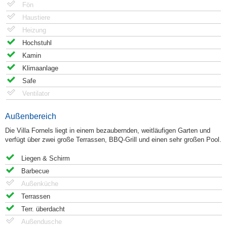
Fön
Haustiere
Heizung
Hochstuhl
Kamin
Klimaanlage
Safe
Ventilator
Außenbereich
Die Villa Fornels liegt in einem bezaubernden, weitläufigen Garten und
verfügt über zwei große Terrassen, BBQ-Grill und einen sehr großen Pool.
Liegen & Schirm
Barbecue
Außenküche
Terrassen
Terr. überdacht
Außendusche