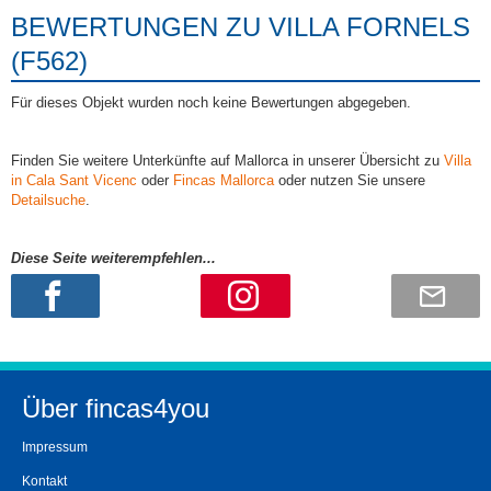
BEWERTUNGEN ZU VILLA FORNELS
(F562)
Für dieses Objekt wurden noch keine Bewertungen abgegeben.
Finden Sie weitere Unterkünfte auf Mallorca in unserer Übersicht zu
Villa
in Cala Sant Vicenc
oder
Fincas Mallorca
oder nutzen Sie unsere
Detailsuche
.
Diese Seite weiterempfehlen...
Über fincas4you
Impressum
Kontakt