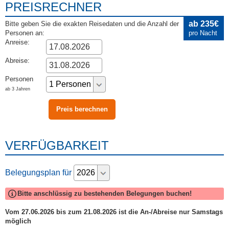
PREISRECHNER
ab 235€
Bitte geben Sie die exakten Reisedaten und die Anzahl der
Personen an:
pro Nacht
Anreise:
Abreise:
Personen
ab 3 Jahren
VERFÜGBARKEIT
Belegungsplan für
Bitte anschlüssig zu bestehenden Belegungen buchen!
Vom 27.06.2026 bis zum 21.08.2026 ist die An-/Abreise nur Samstags
möglich