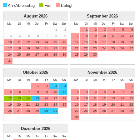
An-/Abreisetag
Frei
Belegt
August
2026
September
2026
Mo
Di
Mi
Do
Fr
Sa
So
Mo
Di
Mi
Do
Fr
Sa
So
1
2
1
2
3
4
5
6
3
4
5
6
7
8
9
7
8
9
10
11
12
13
10
11
12
13
14
15
16
14
15
16
17
18
19
20
17
18
19
20
21
22
23
21
22
23
24
25
26
27
24
25
26
27
28
29
30
28
29
30
31
Oktober
2026
November
2026
Mo
Di
Mi
Do
Fr
Sa
So
Mo
Di
Mi
Do
Fr
Sa
So
1
2
3
4
1
5
6
7
8
9
10
11
2
3
4
5
6
7
8
12
13
14
15
16
17
18
9
10
11
12
13
14
15
19
20
21
22
23
24
25
16
17
18
19
20
21
22
26
27
28
29
30
31
23
24
25
26
27
28
29
30
Dezember
2026
Mo
Di
Mi
Do
Fr
Sa
So