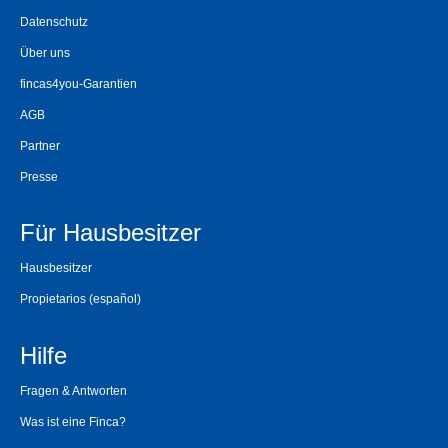
Datenschutz
Über uns
fincas4you-Garantien
AGB
Partner
Presse
Für Hausbesitzer
Hausbesitzer
Propietarios
(español)
Hilfe
Fragen & Antworten
Was ist eine Finca?