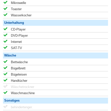
Mikrowelle
Toaster
Wasserkocher
Unterhaltung
CD-Player
DVD-Player
Internet
SAT-TV
Wäsche
Bettwäsche
Bügelbrett
Bügeleisen
Handtücher
Wäschetrockner
Waschmaschine
Sonstiges
behindertenger.