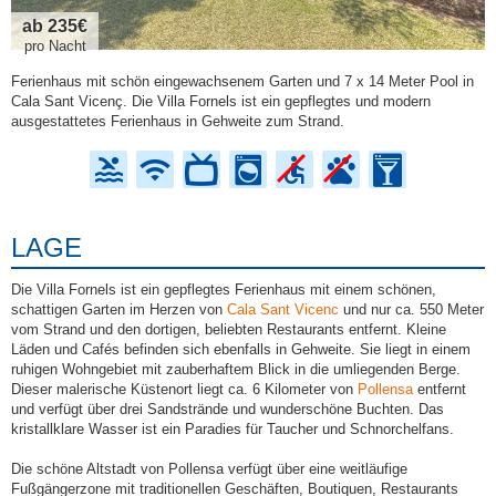
ab 235€
pro Nacht
Ferienhaus mit schön eingewachsenem Garten und 7 x 14 Meter Pool in
Cala Sant Vicenç. Die Villa Fornels ist ein gepflegtes und modern
ausgestattetes Ferienhaus in Gehweite zum Strand.
LAGE
Die Villa Fornels ist ein gepflegtes Ferienhaus mit einem schönen,
schattigen Garten im Herzen von
Cala Sant Vicenc
und nur ca. 550 Meter
vom Strand und den dortigen, beliebten Restaurants entfernt. Kleine
Läden und Cafés befinden sich ebenfalls in Gehweite. Sie liegt in einem
ruhigen Wohngebiet mit zauberhaftem Blick in die umliegenden Berge.
Dieser malerische Küstenort liegt ca. 6 Kilometer von
Pollensa
entfernt
und verfügt über drei Sandstrände und wunderschöne Buchten. Das
kristallklare Wasser ist ein Paradies für Taucher und Schnorchelfans.
Die schöne Altstadt von Pollensa verfügt über eine weitläufige
Fußgängerzone mit traditionellen Geschäften, Boutiquen, Restaurants