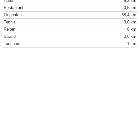
Hafen
9,2 km
Restaurant
0,5 km
Flughafen
68,4 km
Tennis
0,6 km
Reiten
8 km
Strand
0,6 km
Tauchen
1 km