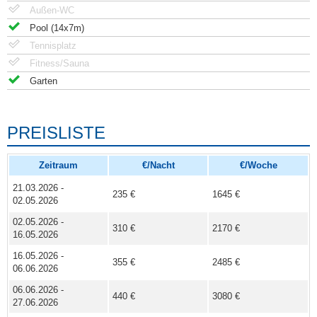
Außen-WC
Pool (14x7m)
Tennisplatz
Fitness/Sauna
Garten
PREISLISTE
Zeitraum
€/Nacht
€/Woche
21.03.2026 -
235 €
1645 €
02.05.2026
02.05.2026 -
310 €
2170 €
16.05.2026
16.05.2026 -
355 €
2485 €
06.06.2026
06.06.2026 -
440 €
3080 €
27.06.2026