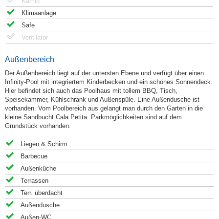
Kamin
Klimaanlage
Safe
Ventilator
Außenbereich
Der Außenbereich liegt auf der untersten Ebene und verfügt über einen
Infinity-Pool mit integriertem Kinderbecken und ein schönes Sonnendeck.
Hier befindet sich auch das Poolhaus mit tollem BBQ, Tisch,
Speisekammer, Kühlschrank und Außenspüle. Eine Außendusche ist
vorhanden. Vom Poolbereich aus gelangt man durch den Garten in die
kleine Sandbucht Cala Petita. Parkmöglichkeiten sind auf dem
Grundstück vorhanden.
Liegen & Schirm
Barbecue
Außenküche
Terrassen
Terr. überdacht
Außendusche
Außen-WC