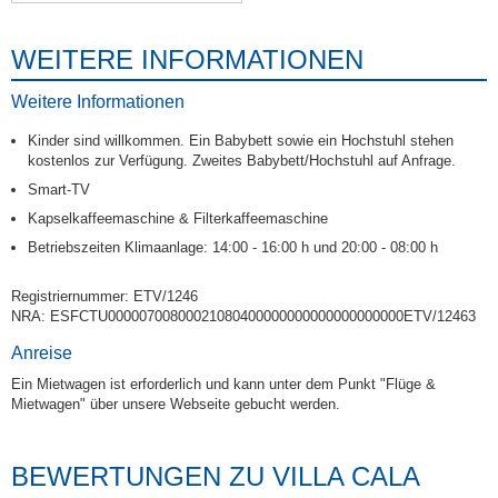
WEITERE INFORMATIONEN
Weitere Informationen
Kinder sind willkommen. Ein Babybett sowie ein Hochstuhl stehen
kostenlos zur Verfügung. Zweites Babybett/Hochstuhl auf Anfrage.
Smart-TV
Kapselkaffeemaschine & Filterkaffeemaschine
Betriebszeiten Klimaanlage: 14:00 - 16:00 h und 20:00 - 08:00 h
Registriernummer: ETV/1246
NRA: ESFCTU00000700800021080400000000000000000000ETV/12463
Anreise
Ein Mietwagen ist erforderlich und kann unter dem Punkt "Flüge &
Mietwagen" über unsere Webseite gebucht werden.
BEWERTUNGEN ZU VILLA CALA