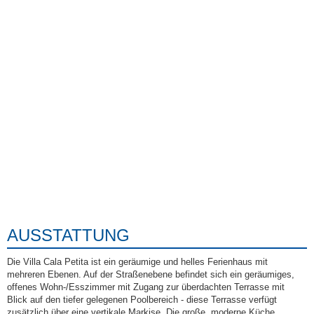
AUSSTATTUNG
Die Villa Cala Petita ist ein geräumige und helles Ferienhaus mit
mehreren Ebenen. Auf der Straßenebene befindet sich ein geräumiges,
offenes Wohn-/Esszimmer mit Zugang zur überdachten Terrasse mit
Blick auf den tiefer gelegenen Poolbereich - diese Terrasse verfügt
zusätzlich über eine vertikale Markise. Die große, moderne Küche