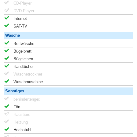
CD-Player
DVD-Player
Internet
SAT-TV
Wäsche
Bettwäsche
Bügelbrett
Bügeleisen
Handtücher
Wäschetrockner
Waschmaschine
Sonstiges
behindertenger.
Fön
Haustiere
Heizung
Hochstuhl