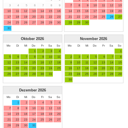
3
4
5
6
7
8
9
7
8
9
10
11
12
13
10
11
12
13
14
15
16
14
15
16
17
18
19
20
17
18
19
20
21
22
23
21
22
23
24
25
26
27
24
25
26
27
28
29
30
28
29
30
31
Oktober
2026
November
2026
Mo
Di
Mi
Do
Fr
Sa
So
Mo
Di
Mi
Do
Fr
Sa
So
1
2
3
4
1
5
6
7
8
9
10
11
2
3
4
5
6
7
8
12
13
14
15
16
17
18
9
10
11
12
13
14
15
19
20
21
22
23
24
25
16
17
18
19
20
21
22
26
27
28
29
30
31
23
24
25
26
27
28
29
30
Dezember
2026
Mo
Di
Mi
Do
Fr
Sa
So
1
2
3
4
5
6
7
8
9
10
11
12
13
14
15
16
17
18
19
20
21
22
23
24
25
26
27
28
29
30
31