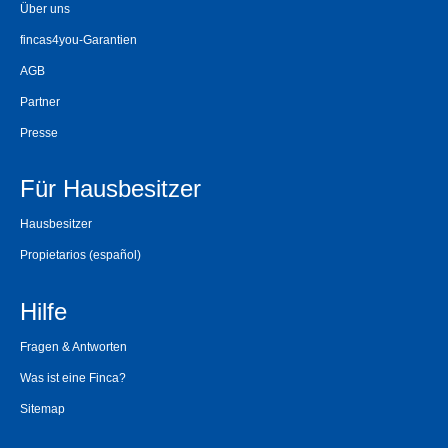
Über uns
fincas4you-Garantien
AGB
Partner
Presse
Für Hausbesitzer
Hausbesitzer
Propietarios
(español)
Hilfe
Fragen & Antworten
Was ist eine Finca?
Sitemap