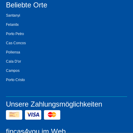
Beliebte Orte
Santanyi
Felanitx
Porto Petro
Cas Concos
Pollensa
Cala D'or
Campos
Porto Cristo
Unsere Zahlungsmöglichkeiten
fincas4you im Web