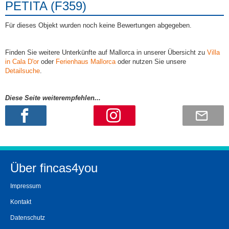
PETITA (F359)
Für dieses Objekt wurden noch keine Bewertungen abgegeben.
Finden Sie weitere Unterkünfte auf Mallorca in unserer Übersicht zu
Villa
in Cala D'or
oder
Ferienhaus Mallorca
oder nutzen Sie unsere
Detailsuche
.
Diese Seite weiterempfehlen...
Über fincas4you
Impressum
Kontakt
Datenschutz