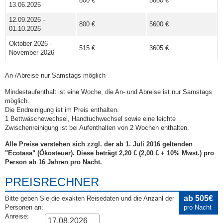
800 €
5600 €
13.06.2026
12.09.2026 -
800 €
5600 €
01.10.2026
Oktober 2026 -
515 €
3605 €
November 2026
An-/Abreise nur Samstags möglich
Mindestaufenthalt ist eine Woche, die An- und Abreise ist nur Samstags
möglich.
Die Endreinigung ist im Preis enthalten.
1 Bettwäschewechsel, Handtuchwechsel sowie eine leichte
Zwischenreinigung ist bei Aufenthalten von 2 Wochen enthalten.
Alle Preise verstehen sich zzgl. der ab 1. Juli 2016 geltenden
"Ecotasa" (Ökosteuer). Diese beträgt 2,20 € (2,00 € + 10% Mwst.) pro
Person ab 16 Jahren pro Nacht.
PREISRECHNER
ab 505€
Bitte geben Sie die exakten Reisedaten und die Anzahl der
Personen an:
pro Nacht
Anreise: