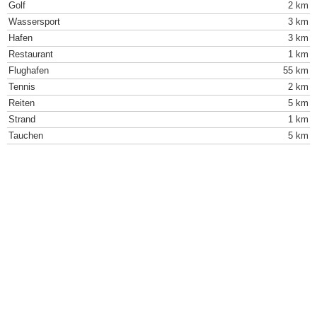
Golf
2 km
Wassersport
3 km
Hafen
3 km
Restaurant
1 km
Flughafen
55 km
Tennis
2 km
Reiten
5 km
Strand
1 km
Tauchen
5 km