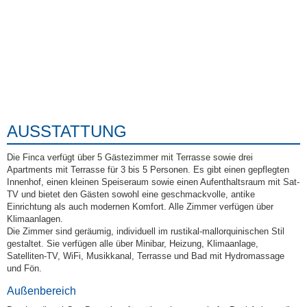
AUSSTATTUNG
Die Finca verfügt über 5 Gästezimmer mit Terrasse sowie drei
Apartments mit Terrasse für 3 bis 5 Personen. Es gibt einen gepflegten
Innenhof, einen kleinen Speiseraum sowie einen Aufenthaltsraum mit Sat-
TV und bietet den Gästen sowohl eine geschmackvolle, antike
Einrichtung als auch modernen Komfort. Alle Zimmer verfügen über
Klimaanlagen.
Die Zimmer sind geräumig, individuell im rustikal-mallorquinischen Stil
gestaltet. Sie verfügen alle über Minibar, Heizung, Klimaanlage,
Satelliten-TV, WiFi, Musikkanal, Terrasse und Bad mit Hydromassage
und Fön.
Außenbereich