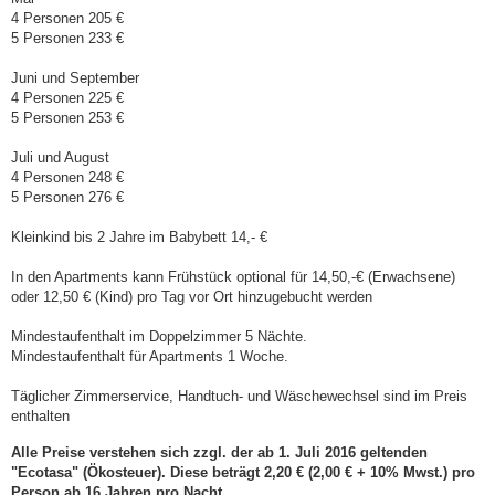
4 Personen 205 €
5 Personen 233 €
Juni und September
4 Personen 225 €
5 Personen 253 €
Juli und August
4 Personen 248 €
5 Personen 276 €
Kleinkind bis 2 Jahre im Babybett 14,- €
In den Apartments kann Frühstück optional für 14,50,-€ (Erwachsene)
oder 12,50 € (Kind) pro Tag vor Ort hinzugebucht werden
Mindestaufenthalt im Doppelzimmer 5 Nächte.
Mindestaufenthalt für Apartments 1 Woche.
Täglicher Zimmerservice, Handtuch- und Wäschewechsel sind im Preis
enthalten
Alle Preise verstehen sich zzgl. der ab 1. Juli 2016 geltenden
"Ecotasa" (Ökosteuer). Diese beträgt 2,20 € (2,00 € + 10% Mwst.) pro
Person ab 16 Jahren pro Nacht.