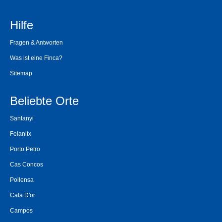
Hilfe
Fragen & Antworten
Was ist eine Finca?
Sitemap
Beliebte Orte
Santanyi
Felanitx
Porto Petro
Cas Concos
Pollensa
Cala D'or
Campos