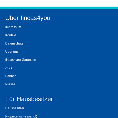
Über fincas4you
Impressum
Kontakt
Datenschutz
Über uns
fincas4you-Garantien
AGB
Partner
Presse
Für Hausbesitzer
Hausbesitzer
Propietarios
(español)