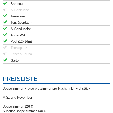
Barbecue
Außenküche
Terrassen
Terr. überdacht
Außendusche
Außen-WC
Pool (12x14m)
Tennisplatz
Fitness/Sauna
Garten
PREISLISTE
Doppelzimmer Preise pro Zimmer pro Nacht, inkl. Frühstück.
März und November
Doppelzimmer 126 €
Superior Doppelzimmer 140 €