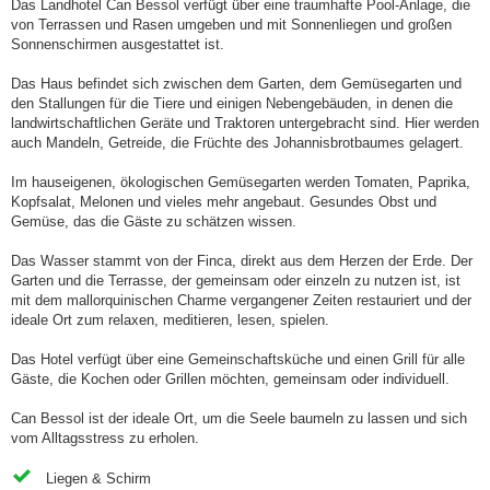
Das Landhotel Can Bessol verfügt über eine traumhafte Pool-Anlage, die
von Terrassen und Rasen umgeben und mit Sonnenliegen und großen
Sonnenschirmen ausgestattet ist.
Das Haus befindet sich zwischen dem Garten, dem Gemüsegarten und
den Stallungen für die Tiere und einigen Nebengebäuden, in denen die
landwirtschaftlichen Geräte und Traktoren untergebracht sind. Hier werden
auch Mandeln, Getreide, die Früchte des Johannisbrotbaumes gelagert.
Im hauseigenen, ökologischen Gemüsegarten werden Tomaten, Paprika,
Kopfsalat, Melonen und vieles mehr angebaut. Gesundes Obst und
Gemüse, das die Gäste zu schätzen wissen.
Das Wasser stammt von der Finca, direkt aus dem Herzen der Erde. Der
Garten und die Terrasse, der gemeinsam oder einzeln zu nutzen ist, ist
mit dem mallorquinischen Charme vergangener Zeiten restauriert und der
ideale Ort zum relaxen, meditieren, lesen, spielen.
Das Hotel verfügt über eine Gemeinschaftsküche und einen Grill für alle
Gäste, die Kochen oder Grillen möchten, gemeinsam oder individuell.
Can Bessol ist der ideale Ort, um die Seele baumeln zu lassen und sich
vom Alltagsstress zu erholen.
Liegen & Schirm