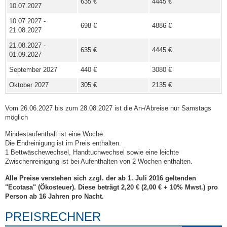
635 €
4445 €
10.07.2027
10.07.2027 -
698 €
4886 €
21.08.2027
21.08.2027 -
635 €
4445 €
01.09.2027
September 2027
440 €
3080 €
Oktober 2027
305 €
2135 €
Vom 26.06.2027 bis zum 28.08.2027 ist die An-/Abreise nur Samstags
möglich
Mindestaufenthalt ist eine Woche.
Die Endreinigung ist im Preis enthalten.
1 Bettwäschewechsel, Handtuchwechsel sowie eine leichte
Zwischenreinigung ist bei Aufenthalten von 2 Wochen enthalten.
Alle Preise verstehen sich zzgl. der ab 1. Juli 2016 geltenden
"Ecotasa" (Ökosteuer). Diese beträgt 2,20 € (2,00 € + 10% Mwst.) pro
Person ab 16 Jahren pro Nacht.
PREISRECHNER