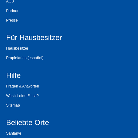
AGB
Partner
Presse
Für Hausbesitzer
Hausbesitzer
Propietarios
(español)
Hilfe
Fragen & Antworten
Was ist eine Finca?
Sitemap
Beliebte Orte
Santanyi