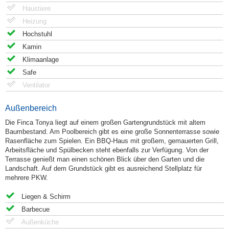
Haustiere
Heizung
Hochstuhl
Kamin
Klimaanlage
Safe
Ventilator
Außenbereich
Die Finca Tonya liegt auf einem großen Gartengrundstück mit altem
Baumbestand. Am Poolbereich gibt es eine große Sonnenterrasse sowie
Rasenfläche zum Spielen. Ein BBQ-Haus mit großem, gemauerten Grill,
Arbeitsfläche und Spülbecken steht ebenfalls zur Verfügung. Von der
Terrasse genießt man einen schönen Blick über den Garten und die
Landschaft. Auf dem Grundstück gibt es ausreichend Stellplatz für
mehrere PKW.
Liegen & Schirm
Barbecue
Außenküche