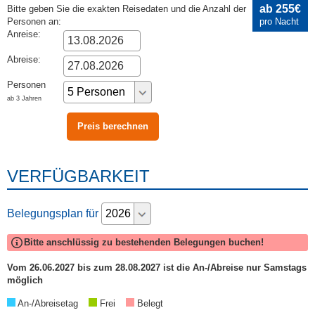
ab 255€
Bitte geben Sie die exakten Reisedaten und die Anzahl der
Personen an:
pro Nacht
Anreise:
Abreise:
Personen
ab 3 Jahren
VERFÜGBARKEIT
Belegungsplan für
Bitte anschlüssig zu bestehenden Belegungen buchen!
Vom 26.06.2027 bis zum 28.08.2027 ist die An-/Abreise nur Samstags
möglich
An-/Abreisetag
Frei
Belegt