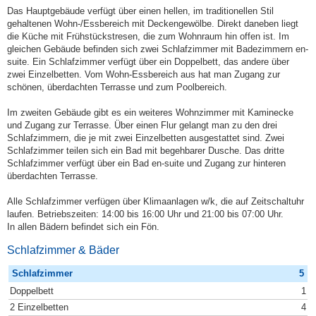
Das Hauptgebäude verfügt über einen hellen, im traditionellen Stil
gehaltenen Wohn-/Essbereich mit Deckengewölbe. Direkt daneben liegt
die Küche mit Frühstückstresen, die zum Wohnraum hin offen ist. Im
gleichen Gebäude befinden sich zwei Schlafzimmer mit Badezimmern en-
suite. Ein Schlafzimmer verfügt über ein Doppelbett, das andere über
zwei Einzelbetten. Vom Wohn-Essbereich aus hat man Zugang zur
schönen, überdachten Terrasse und zum Poolbereich.
Im zweiten Gebäude gibt es ein weiteres Wohnzimmer mit Kaminecke
und Zugang zur Terrasse. Über einen Flur gelangt man zu den drei
Schlafzimmern, die je mit zwei Einzelbetten ausgestattet sind. Zwei
Schlafzimmer teilen sich ein Bad mit begehbarer Dusche. Das dritte
Schlafzimmer verfügt über ein Bad en-suite und Zugang zur hinteren
überdachten Terrasse.
Alle Schlafzimmer verfügen über Klimaanlagen w/k, die auf Zeitschaltuhr
laufen. Betriebszeiten: 14:00 bis 16:00 Uhr und 21:00 bis 07:00 Uhr.
In allen Bädern befindet sich ein Fön.
Schlafzimmer & Bäder
Schlafzimmer
5
Doppelbett
1
2 Einzelbetten
4