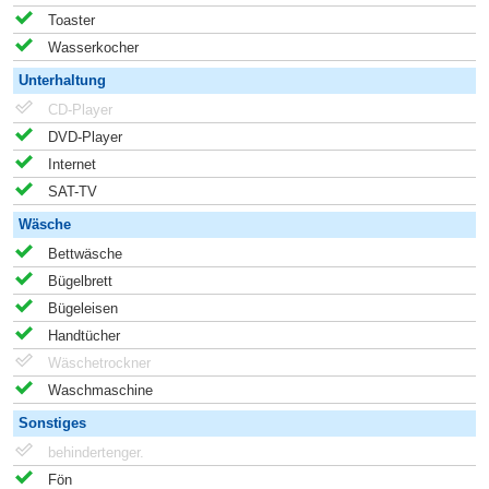
Toaster
Wasserkocher
Unterhaltung
CD-Player
DVD-Player
Internet
SAT-TV
Wäsche
Bettwäsche
Bügelbrett
Bügeleisen
Handtücher
Wäschetrockner
Waschmaschine
Sonstiges
behindertenger.
Fön