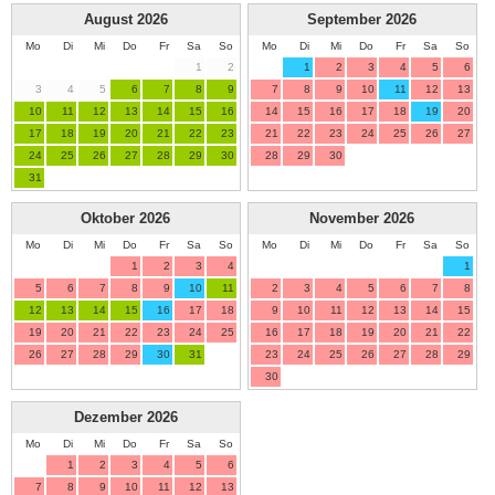
August
2026
September
2026
Mo
Di
Mi
Do
Fr
Sa
So
Mo
Di
Mi
Do
Fr
Sa
So
1
2
1
2
3
4
5
6
3
4
5
6
7
8
9
7
8
9
10
11
12
13
10
11
12
13
14
15
16
14
15
16
17
18
19
20
17
18
19
20
21
22
23
21
22
23
24
25
26
27
24
25
26
27
28
29
30
28
29
30
31
Oktober
2026
November
2026
Mo
Di
Mi
Do
Fr
Sa
So
Mo
Di
Mi
Do
Fr
Sa
So
1
2
3
4
1
5
6
7
8
9
10
11
2
3
4
5
6
7
8
12
13
14
15
16
17
18
9
10
11
12
13
14
15
19
20
21
22
23
24
25
16
17
18
19
20
21
22
26
27
28
29
30
31
23
24
25
26
27
28
29
30
Dezember
2026
Mo
Di
Mi
Do
Fr
Sa
So
1
2
3
4
5
6
7
8
9
10
11
12
13