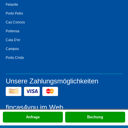
Felanitx
Porto Petro
Cas Concos
Pollensa
Cala D'or
Campos
Porto Cristo
Unsere Zahlungsmöglichkeiten
fincas4you im Web
Anfrage
Buchung