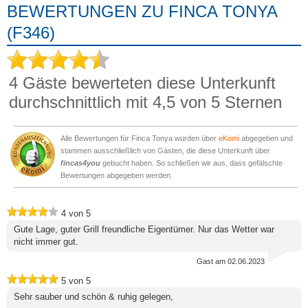
BEWERTUNGEN ZU FINCA TONYA
(F346)
4
Gäste bewerteten diese Unterkunft
durchschnittlich mit
4,5
von 5 Sternen
Alle Bewertungen für Finca Tonya wurden über
eKomi
abgegeben und
stammen ausschließlich von Gästen, die diese Unterkunft über
fincas4you
gebucht haben. So schließen wir aus, dass gefälschte
Bewertungen abgegeben werden.
4
von
5
Gute Lage, guter Grill freundliche Eigentümer. Nur das Wetter war
nicht immer gut.
Gast
am 02.06.2023
5
von
5
Sehr sauber und schön & ruhig gelegen,