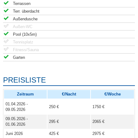
Terrassen
Terr. überdacht
Außendusche
Außen-WC
Pool (10x5m)
Tennisplatz
Fitness/Sauna
Garten
PREISLISTE
Zeitraum
€/Nacht
€/Woche
01.04.2026 -
250 €
1750 €
09.05.2026
09.05.2026 -
295 €
2065 €
01.06.2026
Juni 2026
425 €
2975 €