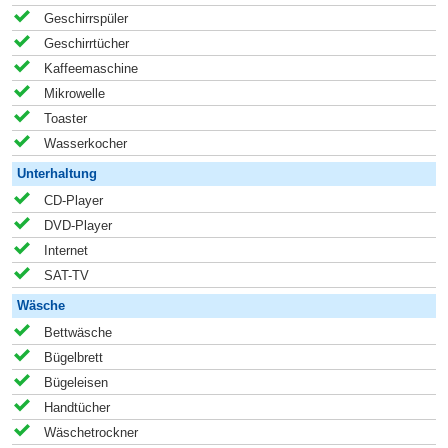
Geschirrspüler
Geschirrtücher
Kaffeemaschine
Mikrowelle
Toaster
Wasserkocher
Unterhaltung
CD-Player
DVD-Player
Internet
SAT-TV
Wäsche
Bettwäsche
Bügelbrett
Bügeleisen
Handtücher
Wäschetrockner