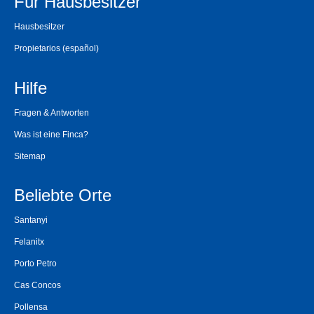
Für Hausbesitzer
Hausbesitzer
Propietarios
(español)
Hilfe
Fragen & Antworten
Was ist eine Finca?
Sitemap
Beliebte Orte
Santanyi
Felanitx
Porto Petro
Cas Concos
Pollensa