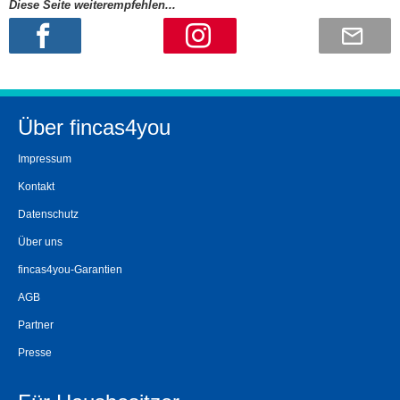
Diese Seite weiterempfehlen...
Über fincas4you
Impressum
Kontakt
Datenschutz
Über uns
fincas4you-Garantien
AGB
Partner
Presse