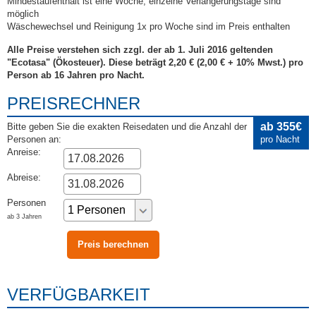
Mindestaufenthalt ist eine Woche, einzelne Verlängerungstage sind
möglich
Wäschewechsel und Reinigung 1x pro Woche sind im Preis enthalten
Alle Preise verstehen sich zzgl. der ab 1. Juli 2016 geltenden
"Ecotasa" (Ökosteuer). Diese beträgt 2,20 € (2,00 € + 10% Mwst.) pro
Person ab 16 Jahren pro Nacht.
PREISRECHNER
ab 355€
Bitte geben Sie die exakten Reisedaten und die Anzahl der
Personen an:
pro Nacht
Anreise:
Abreise:
Personen
ab 3 Jahren
VERFÜGBARKEIT