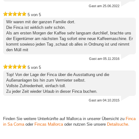
Gast
am 25.06.2022
5
von
5
Wir waren mit der ganzen Familie dort.
Die Finca ist wirklich sehr schön.
Als am ersten Morgen der Kaffee sehr langsam durchlief, brachte uns
der Eigentümer am nächsten Tag sofort eine neue Kaffeemaschine. Er
kommt sowieso jeden Tag ,schaut ob alles in Ordnung ist und nimmt
den Müll mit
Gast
am 05.11.2016
5
von
5
Top! Von der Lage der Finca über die Ausstattung und die
Außenanlagen bis hin zum Vermieter selbst.
Vollste Zufriedenheit, einfach toll.
Zu jeder Zeit wieder Urlaub in dieser Finca buchen.
Gast
am 04.10.2015
Finden Sie weitere Unterkünfte auf Mallorca in unserer Übersicht zu
Finca
in Sa Coma
oder
Fincas Mallorca
oder nutzen Sie unsere
Detailsuche
.