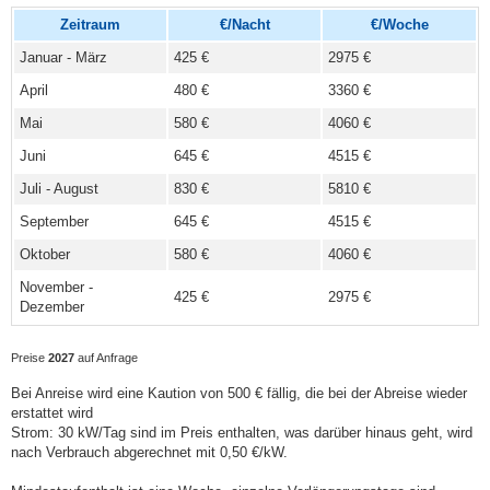
Zeitraum
€/Nacht
€/Woche
Januar - März
425 €
2975 €
April
480 €
3360 €
Mai
580 €
4060 €
Juni
645 €
4515 €
Juli - August
830 €
5810 €
September
645 €
4515 €
Oktober
580 €
4060 €
November -
425 €
2975 €
Dezember
Preise
2027
auf Anfrage
Bei Anreise wird eine Kaution von 500 € fällig, die bei der Abreise wieder
erstattet wird
Strom: 30 kW/Tag sind im Preis enthalten, was darüber hinaus geht, wird
nach Verbrauch abgerechnet mit 0,50 €/kW.