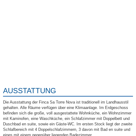
AUSSTATTUNG
Die Ausstattung der Finca Sa Torre Nova ist traditionell im Landhausstil
gehalten. Alle Räume verfügen über eine Klimaanlage. Im Erdgeschoss
befinden sich die große, voll ausgestattete Wohnküche, ein Wohnzimmer
mit Kaminofen, eine Waschküche, ein Schlafzimmer mit Doppelbett und
Duschbad en suite, sowie ein Gäste-WC. Im ersten Stock liegt der zweite
Schlafbereich mit 4 Doppelschlafzimmern, 3 davon mit Bad en suite und
eines mit einem gegenüber liegenden Badezimmer.