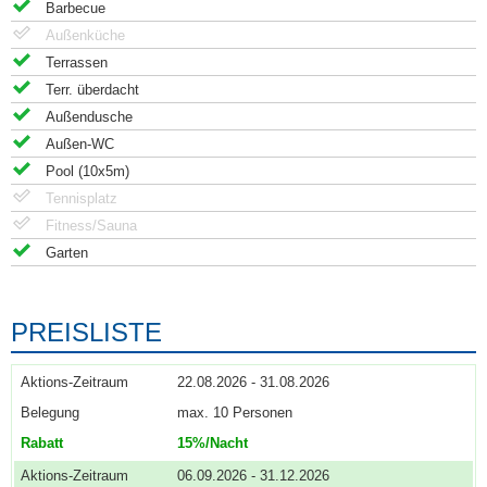
Barbecue
Außenküche
Terrassen
Terr. überdacht
Außendusche
Außen-WC
Pool (10x5m)
Tennisplatz
Fitness/Sauna
Garten
PREISLISTE
22.08.2026 - 31.08.2026
max. 10 Personen
15%/Nacht
06.09.2026 - 31.12.2026