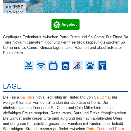
ab 355€
pro Nacht
Angebot
Gepflegtes Ferienhaus zwischen Porto Cristo und Sa Coma. Die Finca Sa
Torre Nova mit privatem Pool und Fernmeerblick liegt ruhig zwischen Sa
Coma und Es Carrió. Klimaanlage in allen Räumen und abschließbarer
Poolbereich.
LAGE
Die Finca
Sa Torre
Nova liegt ruhig im Hinterland von
Sa Coma
, nur
wenige Kilometer von den Stränden der Ostküste entfernt. Die
nächstgelegenen Ferienorte Sa Coma und Cala Millor bieten eine
vielfältiges Freizeitangebot, Restaurants, Bars und Einkaufmöglichkeiten.
Die Sandstrände dieser Orte sind aufgrund des flach abfallenden Ufers
und der guten Infrastruktur gerade bei Familien mit Kindern sehr beliebt.
Wer ruhigere Strände bevorzugt, findet zwischen
Porto Cristo
und
Porto