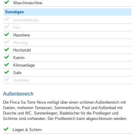
Waschmaschine
Sonstiges
behindertenger.
Fön
Haustiere
Heizung
Hochstuhl
Kamin
Klimaanlage
Safe
Ventilator
Außenbereich
Die Finca Sa Torre Nova verfügt über einen schönen Außenbereich mit
Garten, mehreren Terrassen, Sommerküche, Pool und Außenbad mit
Dusche und WC. Sonnenliegen, Badetücher für die Poolliegen und
Schirme sind vorhanden. Der Poolbereich kann abgeschlossen werden.
Liegen & Schirm