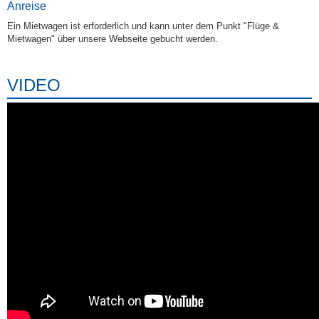
Anreise
Ein Mietwagen ist erforderlich und kann unter dem Punkt "Flüge &
Mietwagen" über unsere Webseite gebucht werden.
VIDEO