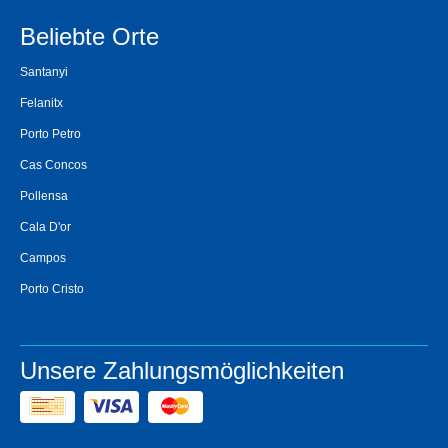
Beliebte Orte
Santanyi
Felanitx
Porto Petro
Cas Concos
Pollensa
Cala D'or
Campos
Porto Cristo
Unsere Zahlungsmöglichkeiten