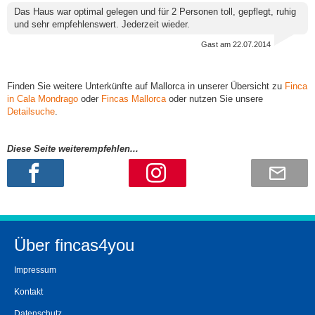
Das Haus war optimal gelegen und für 2 Personen toll, gepflegt, ruhig
und sehr empfehlenswert. Jederzeit wieder.
Gast
am 22.07.2014
Finden Sie weitere Unterkünfte auf Mallorca in unserer Übersicht zu
Finca
in Cala Mondrago
oder
Fincas Mallorca
oder nutzen Sie unsere
Detailsuche
.
Diese Seite weiterempfehlen...
Über fincas4you
Impressum
Kontakt
Datenschutz