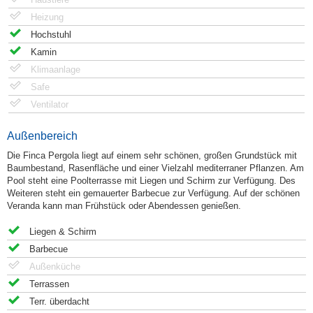
Heizung
Hochstuhl
Kamin
Klimaanlage
Safe
Ventilator
Außenbereich
Die Finca Pergola liegt auf einem sehr schönen, großen Grundstück mit
Baumbestand, Rasenfläche und einer Vielzahl mediterraner Pflanzen. Am
Pool steht eine Poolterrasse mit Liegen und Schirm zur Verfügung. Des
Weiteren steht ein gemauerter Barbecue zur Verfügung. Auf der schönen
Veranda kann man Frühstück oder Abendessen genießen.
Liegen & Schirm
Barbecue
Außenküche
Terrassen
Terr. überdacht