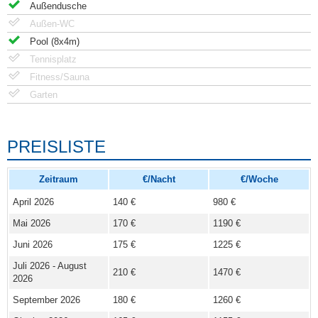
Außendusche
Außen-WC
Pool (8x4m)
Tennisplatz
Fitness/Sauna
Garten
PREISLISTE
Zeitraum
€/Nacht
€/Woche
April 2026
140 €
980 €
Mai 2026
170 €
1190 €
Juni 2026
175 €
1225 €
Juli 2026 - August
210 €
1470 €
2026
September 2026
180 €
1260 €