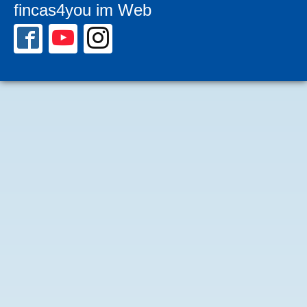
fincas4you im Web