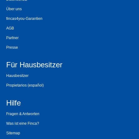
Über uns
fincas4you-Garantien
AGB
Partner
Presse
Für Hausbesitzer
Hausbesitzer
Propietarios
(español)
Hilfe
Fragen & Antworten
Was ist eine Finca?
Sitemap