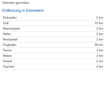
Strecken geschätzt.
Entfernung in Kilometern
Einkaufen
2 km
Golf
10 km
Wassersport
2 km
Hafen
2 km
Restaurant
2 km
Flughafen
50 km
Tennis
2 km
Reiten
2 km
Strand
2 km
Tauchen
2 km