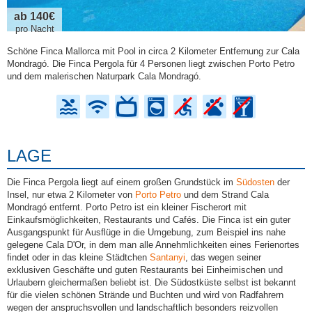
ab 140€
pro Nacht
Schöne Finca Mallorca mit Pool in circa 2 Kilometer Entfernung zur Cala
Mondragó. Die Finca Pergola für 4 Personen liegt zwischen Porto Petro
und dem malerischen Naturpark Cala Mondragó.
LAGE
Die Finca Pergola liegt auf einem großen Grundstück im
Südosten
der
Insel, nur etwa 2 Kilometer von
Porto Petro
und dem Strand Cala
Mondragó entfernt. Porto Petro ist ein kleiner Fischerort mit
Einkaufsmöglichkeiten, Restaurants und Cafés. Die Finca ist ein guter
Ausgangspunkt für Ausflüge in die Umgebung, zum Beispiel ins nahe
gelegene Cala D'Or, in dem man alle Annehmlichkeiten eines Ferienortes
findet oder in das kleine Städtchen
Santanyi
, das wegen seiner
exklusiven Geschäfte und guten Restaurants bei Einheimischen und
Urlaubern gleichermaßen beliebt ist. Die Südostküste selbst ist bekannt
für die vielen schönen Strände und Buchten und wird von Radfahrern
wegen der anspruchsvollen und landschaftlich besonders reizvollen