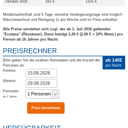
Oktober 2026
165 €
1155 €
Mindestaufenthalt sind 5 Tage, einzelne Verlängerungstage sind möglich
Wäschewechsel und Reinigung 1x pro Woche sind im Preis enthalten
Alle Preise verstehen sich zzgl. der ab 1. Juli 2016 geltenden
"Ecotasa" (Ökosteuer). Diese beträgt 2,20 € (2,00 € + 10% Mwst.) pro
Person ab 16 Jahren pro Nacht.
PREISRECHNER
ab 140€
Bitte geben Sie die exakten Reisedaten und die Anzahl der
Personen an:
pro Nacht
Anreise:
Abreise:
Personen
ab 3 Jahren