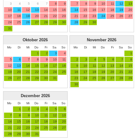
3
4
5
6
7
8
9
7
8
9
10
11
12
13
10
11
12
13
14
15
16
14
15
16
17
18
19
20
17
18
19
20
21
22
23
21
22
23
24
25
26
27
24
25
26
27
28
29
30
28
29
30
31
Oktober
2026
November
2026
Mo
Di
Mi
Do
Fr
Sa
So
Mo
Di
Mi
Do
Fr
Sa
So
1
2
3
4
1
5
6
7
8
9
10
11
2
3
4
5
6
7
8
12
13
14
15
16
17
18
9
10
11
12
13
14
15
19
20
21
22
23
24
25
16
17
18
19
20
21
22
26
27
28
29
30
31
23
24
25
26
27
28
29
30
Dezember
2026
Mo
Di
Mi
Do
Fr
Sa
So
1
2
3
4
5
6
7
8
9
10
11
12
13
14
15
16
17
18
19
20
21
22
23
24
25
26
27
28
29
30
31