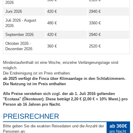
2026
Juni 2026
420 €
2940 €
Juli 2026 - August
480 €
3360 €
2026
September 2026
420 €
2940 €
Oktober 2026 -
360 €
2520 €
Dezember 2026
Mindestaufenthalt ist eine Woche, einzelne Verlängerungstage sind
möglich.
Die Endreinigung ist im Preis enthalten.
ab 2025 verfügt die Finca über Klimaanlage in den Schlafzimmern.
Die Nutzung ist im Preis enthalten
Alle Preise verstehen sich zzgl. der ab 1. Juli 2016 geltenden
"Ecotasa" (Ökosteuer). Diese beträgt 2,20 € (2,00 € + 10% Mwst.) pro
Person ab 16 Jahren pro Nacht.
PREISRECHNER
ab 360€
Bitte geben Sie die exakten Reisedaten und die Anzahl der
Personen an:
pro Nacht