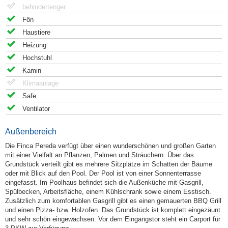
behindertenger.
Fön
Haustiere
Heizung
Hochstuhl
Kamin
Klimaanlage
Safe
Ventilator
Außenbereich
Die Finca Pereda verfügt über einen wunderschönen und großen Garten
mit einer Vielfalt an Pflanzen, Palmen und Sträuchern. Über das
Grundstück verteilt gibt es mehrere Sitzplätze im Schatten der Bäume
oder mit Blick auf den Pool. Der Pool ist von einer Sonnenterrasse
eingefasst. Im Poolhaus befindet sich die Außenküche mit Gasgrill,
Spülbecken, Arbeitsfläche, einem Kühlschrank sowie einem Esstisch.
Zusätzlich zum komfortablen Gasgrill gibt es einen gemauerten BBQ Grill
und einen Pizza- bzw. Holzofen. Das Grundstück ist komplett eingezäunt
und sehr schön eingewachsen. Vor dem Eingangstor steht ein Carport für