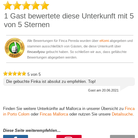
1
Gast bewertete diese Unterkunft mit
5
von 5 Sternen
Alle Bewertungen für Finca Pereda wurden über
eKomi
abgegeben und
stammen ausschließlich von Gästen, die diese Unterkunft über
fincas4you
gebucht haben. So schließen wir aus, dass gefälschte
Bewertungen abgegeben werden.
5
von
5
Die gebuchte Finka ist absolut zu empfehlen. Top!
Gast
am 20.06.2021
Finden Sie weitere Unterkünfte auf Mallorca in unserer Übersicht zu
Finca
in Porto Colom
oder
Fincas Mallorca
oder nutzen Sie unsere
Detailsuche
.
Diese Seite weiterempfehlen...