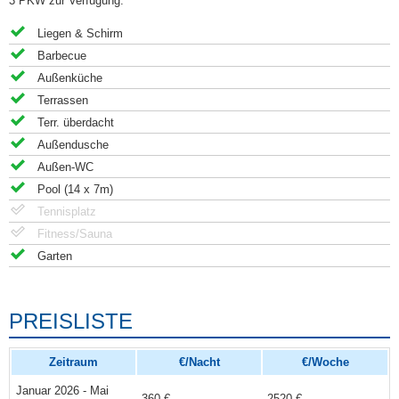
3 PKW zur Verfügung.
Liegen & Schirm
Barbecue
Außenküche
Terrassen
Terr. überdacht
Außendusche
Außen-WC
Pool (14 x 7m)
Tennisplatz
Fitness/Sauna
Garten
PREISLISTE
Zeitraum
€/Nacht
€/Woche
Januar 2026 - Mai
360 €
2520 €