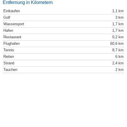
Entfernung in Kilometern
Einkaufen
1,1 km
Golf
3 km
Wassersport
1,7 km
Hafen
1,7 km
Restaurant
0,2 km
Flughafen
60,6 km
Tennis
8,7 km
Reiten
6 km
Strand
2,4 km
Tauchen
2 km