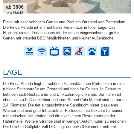
ab 360€
pro Nacht
Finca mit sehr schönem Garten und Pool am Ortsrand von Portocolom.
Die Finca Pereda ist ein rustikales Ferienhaus in toller Lage. Das
Highlight dieses Ferienhauses ist der schön eingewachsene, große
Garten mit dreierlei BBQ Möglichkeiten und kleiner Außenküche.
LAGE
Die Finca Pereda liegt im schönen Hafenstädtchen Portocolom in einer
ruhigen Seitenstraße am Ortsrand und doch im Grünen. In Gehweite
befinden sich Restaurants und Einkaufsmöglichkeiten. Der Hafen ist
ebenfalls zu Fuß erreichbar und zum Strand Cala Marcal sind es nur ca.
2,4 Kilometer. Die tief eingeschnittene Sandbucht bietet glasklares
Wasser und eine gute Infrastruktur. Portocolom ist bekannt für seinen
romantischen Naturhafen und die exzellenten Restaurants an der
Hafenmeile. Weitere Strände sind in wenigen Autominuten zu erreichen.
Der beliebte Golfplatz Vall D'Or liegt nur etwa 3 Kilometer entfernt.