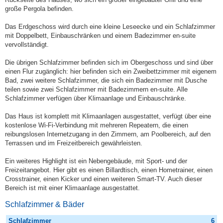
große Pergola befinden.
Das Erdgeschoss wird durch eine kleine Leseecke und ein Schlafzimmer
mit Doppelbett, Einbauschränken und einem Badezimmer en-suite
vervollständigt.
Die übrigen Schlafzimmer befinden sich im Obergeschoss und sind über
einen Flur zugänglich: hier befinden sich ein Zweibettzimmer mit eigenem
Bad, zwei weitere Schlafzimmer, die sich ein Badezimmer mit Dusche
teilen sowie zwei Schlafzimmer mit Badezimmern en-suite. Alle
Schlafzimmer verfügen über Klimaanlage und Einbauschränke.
Das Haus ist komplett mit Klimaanlagen ausgestattet, verfügt über eine
kostenlose Wi-Fi-Verbindung mit mehreren Repeatern, die einen
reibungslosen Internetzugang in den Zimmern, am Poolbereich, auf den
Terrassen und im Freizeitbereich gewährleisten.
Ein weiteres Highlight ist ein Nebengebäude, mit Sport- und der
Freizeitangebot. Hier gibt es einen Billardtisch, einen Hometrainer, einen
Crosstrainer, einen Kicker und einen weiteren Smart-TV. Auch dieser
Bereich ist mit einer Klimaanlage ausgestattet.
Schlafzimmer & Bäder
Schlafzimmer
6