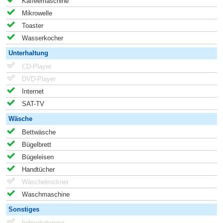
Kaffeemaschine
Mikrowelle
Toaster
Wasserkocher
Unterhaltung
CD-Player
DVD-Player
Internet
SAT-TV
Wäsche
Bettwäsche
Bügelbrett
Bügeleisen
Handtücher
Wäschetrockner
Waschmaschine
Sonstiges
behindertenger.