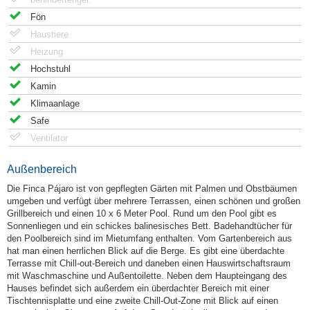
Fön
Haustiere
Heizung
Hochstuhl
Kamin
Klimaanlage
Safe
Ventilator
Außenbereich
Die Finca Pájaro ist von gepflegten Gärten mit Palmen und Obstbäumen
umgeben und verfügt über mehrere Terrassen, einen schönen und großen
Grillbereich und einen 10 x 6 Meter Pool. Rund um den Pool gibt es
Sonnenliegen und ein schickes balinesisches Bett. Badehandtücher für
den Poolbereich sind im Mietumfang enthalten. Vom Gartenbereich aus
hat man einen herrlichen Blick auf die Berge. Es gibt eine überdachte
Terrasse mit Chill-out-Bereich und daneben einen Hauswirtschaftsraum
mit Waschmaschine und Außentoilette. Neben dem Haupteingang des
Hauses befindet sich außerdem ein überdachter Bereich mit einer
Tischtennisplatte und eine zweite Chill-Out-Zone mit Blick auf einen