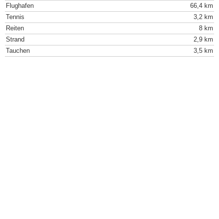
Flughafen
66,4 km
Tennis
3,2 km
Reiten
8 km
Strand
2,9 km
Tauchen
3,5 km