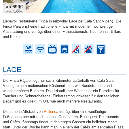
ab 690€
pro Nacht
Liebevoll restaurierte Finca in reizvoller Lage bei Cala Sant Vicenç. Die
Finca Pájaro ist eine traditionelle Finca mit moderner, hochwertiger
Ausstattung und verfügt über einen Fitnessbereich, Tischtennis, Billard
und Kicker.
LAGE
Die Finca Pájaro liegt nur ca. 2 Kilometer außerhalb von Cala Sant
Vicenç, einem malerischen Küstenort mit zwei Sandstränden und
wunderschönen Buchten. Das kristallklare Wasser ist ein Paradies für
Taucher und Schnorchelfans. Einkaufsmöglichkeiten für den täglichen
Bedarf gibt es direkt im Ort, wie auch mehrere Restaurants.
Die schöne Altstadt von
Pollensa
verfügt über eine weitläufige
Fußgängerzone mit traditionellen Geschäften, Boutiquen, Restaurants
und Cafés. Sonntags findet in den engen Gassen ein beliebter Markt
statt, unter der Woche kann man in einem der Cafés am zentralen Plaza