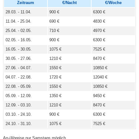
Zeitraum
€/Nacht
€/Woche
28.03. - 11.04.
900 €
6300 €
11.04. - 25.04.
690 €
4830 €
25.04. - 02.05.
710 €
4970 €
02.05. - 16.05.
900 €
6300 €
16.05. - 30.05.
1075 €
7525 €
30.05. - 27.06.
1210 €
8470 €
27.06. - 04.07.
1550 €
10850 €
04.07. - 22.08.
1720 €
12040 €
22.08. - 05.09.
1550 €
10850 €
05.09. - 12.09.
1350 €
9450 €
12.09. - 03.10.
1210 €
8470 €
03.10. - 24.10.
900 €
6300 €
24.10. - 31.10.
1075 €
7525 €
An-/Abreise nur Samstags möglich