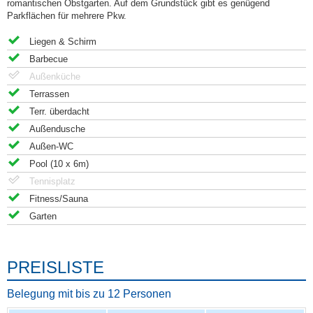
romantischen Obstgarten. Auf dem Grundstück gibt es genügend
Parkflächen für mehrere Pkw.
Liegen & Schirm
Barbecue
Außenküche
Terrassen
Terr. überdacht
Außendusche
Außen-WC
Pool (10 x 6m)
Tennisplatz
Fitness/Sauna
Garten
PREISLISTE
Belegung mit bis zu 12 Personen