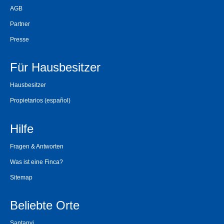
AGB
Partner
Presse
Für Hausbesitzer
Hausbesitzer
Propietarios
(español)
Hilfe
Fragen & Antworten
Was ist eine Finca?
Sitemap
Beliebte Orte
Santanyi