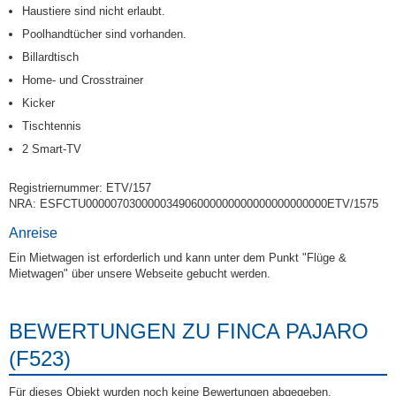
Haustiere sind nicht erlaubt.
Poolhandtücher sind vorhanden.
Billardtisch
Home- und Crosstrainer
Kicker
Tischtennis
2 Smart-TV
Registriernummer: ETV/157
NRA: ESFCTU000007030000034906000000000000000000000ETV/1575
Anreise
Ein Mietwagen ist erforderlich und kann unter dem Punkt "Flüge &
Mietwagen" über unsere Webseite gebucht werden.
BEWERTUNGEN ZU FINCA PAJARO
(F523)
Für dieses Objekt wurden noch keine Bewertungen abgegeben.