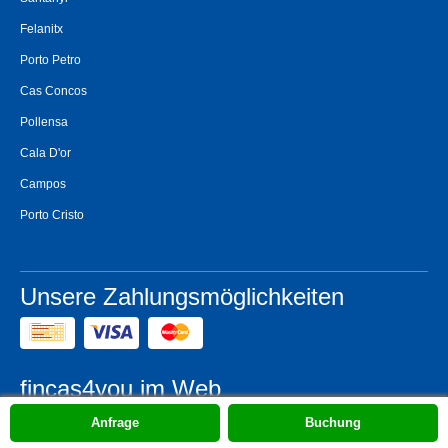
Felanitx
Porto Petro
Cas Concos
Pollensa
Cala D'or
Campos
Porto Cristo
Unsere Zahlungsmöglichkeiten
fincas4you im Web
Anfrage
Buchung