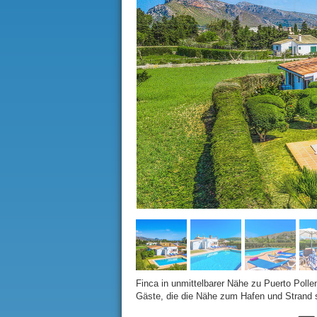
Finca in unmittelbarer Nähe zu Puerto Pollen
Gäste, die die Nähe zum Hafen und Strand 