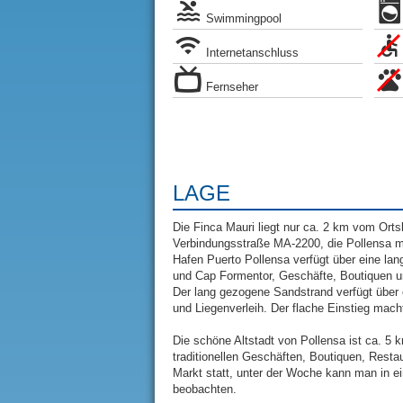
Swimmingpool
Internetanschluss
Fernseher
LAGE
Die Finca Mauri liegt nur ca. 2 km vom Or
Verbindungsstraße MA-2200, die Pollensa 
Hafen Puerto Pollensa verfügt über eine lan
und Cap Formentor, Geschäfte, Boutiquen u
Der lang gezogene Sandstrand verfügt über 
und Liegenverleih. Der flache Einstieg mach
Die schöne Altstadt von Pollensa ist ca. 5 k
traditionellen Geschäften, Boutiquen, Resta
Markt statt, unter der Woche kann man in e
beobachten.