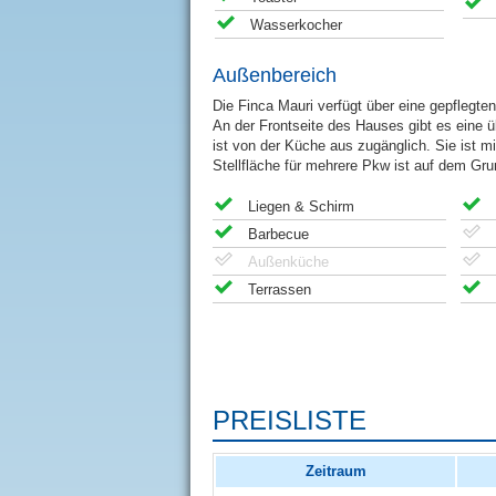
Wasserkocher
Außenbereich
Die Finca Mauri verfügt über eine gepflegt
An der Frontseite des Hauses gibt es eine ü
ist von der Küche aus zugänglich. Sie ist m
Stellfläche für mehrere Pkw ist auf dem Gr
Liegen & Schirm
Barbecue
Außenküche
Terrassen
PREISLISTE
Zeitraum