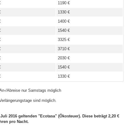
€
1190 €
€
1330 €
€
1400 €
€
1540 €
€
3325 €
€
3710 €
€
2030 €
€
1540 €
€
1330 €
 An-/Abreise nur Samstags möglich
 Verlängerungstage sind möglich.
 Juli 2016 geltenden "Ecotasa" (Ökosteuer). Diese beträgt 2,20 €
hren pro Nacht.