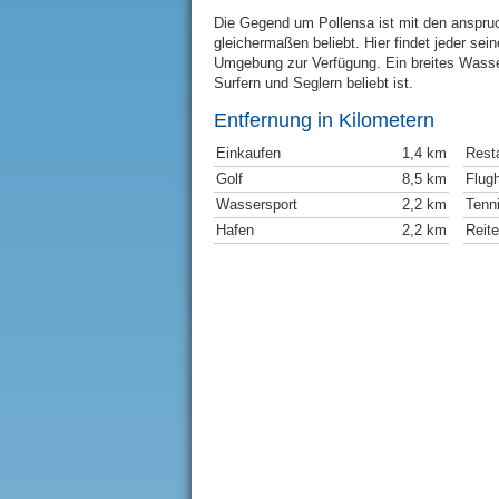
Die Gegend um Pollensa ist mit den anspruc
gleichermaßen beliebt. Hier findet jeder sei
Umgebung zur Verfügung. Ein breites Wasser
Surfern und Seglern beliebt ist.
Entfernung in Kilometern
Einkaufen
1,4 km
Rest
Golf
8,5 km
Flug
Wassersport
2,2 km
Tenn
Hafen
2,2 km
Reit