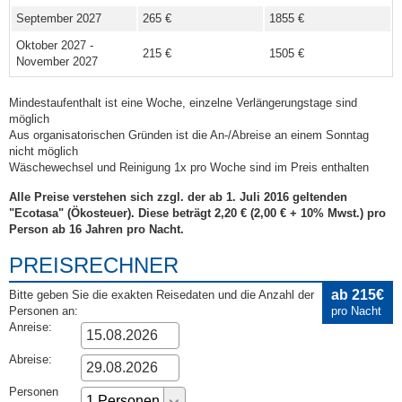
September 2027
265 €
1855 €
Oktober 2027 -
215 €
1505 €
November 2027
Mindestaufenthalt ist eine Woche, einzelne Verlängerungstage sind
möglich
Aus organisatorischen Gründen ist die An-/Abreise an einem Sonntag
nicht möglich
Wäschewechsel und Reinigung 1x pro Woche sind im Preis enthalten
Alle Preise verstehen sich zzgl. der ab 1. Juli 2016 geltenden
"Ecotasa" (Ökosteuer). Diese beträgt 2,20 € (2,00 € + 10% Mwst.) pro
Person ab 16 Jahren pro Nacht.
PREISRECHNER
ab 215€
Bitte geben Sie die exakten Reisedaten und die Anzahl der
Personen an:
pro Nacht
Anreise:
Abreise:
Personen