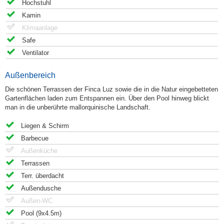
Hochstuhl
Kamin
Klimaanlage
Safe
Ventilator
Außenbereich
Die schönen Terrassen der Finca Luz sowie die in die Natur eingebetteten
Gartenflächen laden zum Entspannen ein. Über den Pool hinweg blickt
man in die unberührte mallorquinische Landschaft.
Liegen & Schirm
Barbecue
Außenküche
Terrassen
Terr. überdacht
Außendusche
Außen-WC
Pool (9x4.5m)