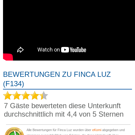
BEWERTUNGEN ZU FINCA LUZ
(F134)
7
Gäste bewerteten diese Unterkunft
durchschnittlich mit
4,4
von 5 Sternen
Alle Bewertungen für Finca Luz wurden über
eKomi
abgegeben und