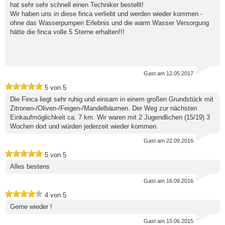
hat sehr sehr schnell einen Techniker bestellt!
Wir haben uns in diese finca verliebt und werden wieder kommen -
ohne das Wasserpumpen Erlebnis und die warm Wasser Versorgung
hätte die finca volle 5 Sterne erhalten!!!
Gast
am 12.05.2017
5
von
5
Die Finca liegt sehr ruhig und einsam in einem großen Grundstück mit
Zitronen-/Oliven-/Feigen-/Mandelbäumen. Der Weg zur nächsten
Einkaufmöglichkeit ca. 7 km. Wir waren mit 2 Jugendlichen (15/19) 3
Wochen dort und würden jederzeit wieder kommen.
Gast
am 22.09.2016
5
von
5
Alles bestens
Gast
am 16.09.2016
4
von
5
Gerne wieder !
Gast
am 15.06.2015