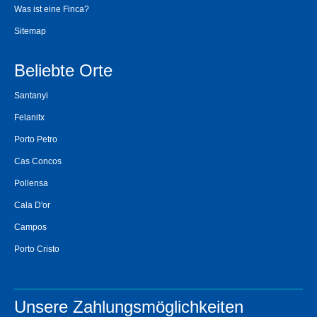
Was ist eine Finca?
Sitemap
Beliebte Orte
Santanyi
Felanitx
Porto Petro
Cas Concos
Pollensa
Cala D'or
Campos
Porto Cristo
Unsere Zahlungsmöglichkeiten