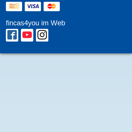
fincas4you im Web