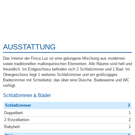
AUSSTATTUNG
Das Interior der Finca Luz ist eine gelungene Mischung aus modernen
sowie traditionellen mallorquinischen Elementen. Alle Räume sind hell und
freundlich. Im Erdgeschoss befinden sich 2 Schlafzimmer und 1 Bad. Im
Obergeschoss liegt 1 weiteres Schlafzimmer und ein großzügiges
Badezimmer mit Schiebetür, das über eine Dusche, Badewanne und WC
verfügt.
Schlafzimmer & Bäder
Schlafzimmer
3
Doppelbett
1
2 Einzelbetten
2
Babybett
1