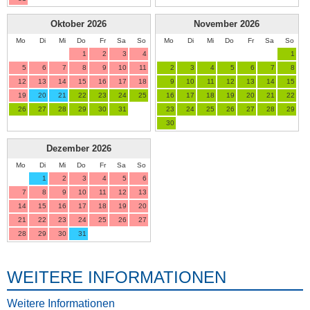
Oktober
2026
November
2026
Mo
Di
Mi
Do
Fr
Sa
So
Mo
Di
Mi
Do
Fr
Sa
So
1
2
3
4
1
5
6
7
8
9
10
11
2
3
4
5
6
7
8
12
13
14
15
16
17
18
9
10
11
12
13
14
15
19
20
21
22
23
24
25
16
17
18
19
20
21
22
26
27
28
29
30
31
23
24
25
26
27
28
29
30
Dezember
2026
Mo
Di
Mi
Do
Fr
Sa
So
1
2
3
4
5
6
7
8
9
10
11
12
13
14
15
16
17
18
19
20
21
22
23
24
25
26
27
28
29
30
31
WEITERE INFORMATIONEN
Weitere Informationen