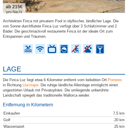
ab 215€
pro Nacht
Architekten Finca mit privatem Pool in idyllischer, ländlicher Lage. Die
von Sonne durchflutete Finca Luz verfügt über 3 Schlafzimmer und 2
Bäder. Die geschmackvoll restaurierte Finca ist der ideale Ort zum
Entspannen und Träumen.
LAGE
Die Finca Luz liegt etwa 6 Kilometer entfernt vom beliebten Ort
Porreres
in Richtung
Llucmajor
. Die ruhige ländliche Alleinlage ermöglicht einen
ungestörten Urlaub mit Privatsphäre. Die umliegende unberührte
Landschaft spiegelt das traditionelle Mallorca wieder.
Entfernung in Kilometern
Einkaufen
7,5 km
Golf
20 km
Wassersport
25 km