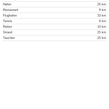
Hafen
25 km
Restaurant
8 km
Flughafen
33 km
Tennis
8 km
Reiten
10 km
Strand
25 km
Tauchen
25 km