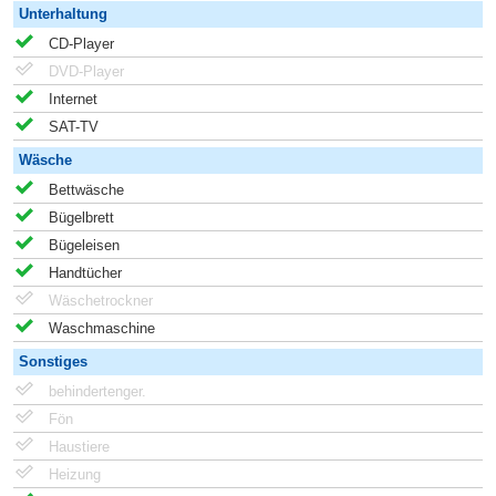
Unterhaltung
CD-Player
DVD-Player
Internet
SAT-TV
Wäsche
Bettwäsche
Bügelbrett
Bügeleisen
Handtücher
Wäschetrockner
Waschmaschine
Sonstiges
behindertenger.
Fön
Haustiere
Heizung