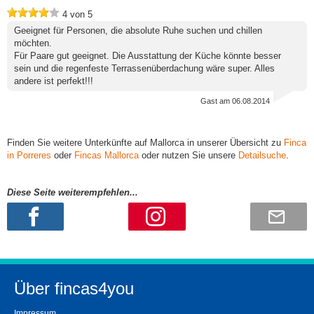
4
von
5
Geeignet für Personen, die absolute Ruhe suchen und chillen
möchten.
Für Paare gut geeignet. Die Ausstattung der Küche könnte besser
sein und die regenfeste Terrassenüberdachung wäre super. Alles
andere ist perfekt!!!
Gast
am 06.08.2014
Finden Sie weitere Unterkünfte auf Mallorca in unserer Übersicht zu
Finca
in Porreres
oder
Fincas Mallorca
oder nutzen Sie unsere
Detailsuche
.
Diese Seite weiterempfehlen...
Über fincas4you
Impressum