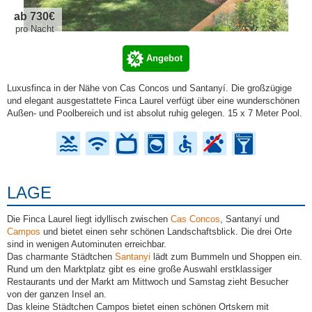
ab 730€
pro Nacht
Angebot
Luxusfinca in der Nähe von Cas Concos und Santanyí. Die großzügige
und elegant ausgestattete Finca Laurel verfügt über eine wunderschönen
Außen- und Poolbereich und ist absolut ruhig gelegen. 15 x 7 Meter Pool.
LAGE
Die Finca Laurel liegt idyllisch zwischen
Cas Concos
, Santanyí und
Campos
und bietet einen sehr schönen Landschaftsblick. Die drei Orte
sind in wenigen Autominuten erreichbar.
Das charmante Städtchen
Santanyi
lädt zum Bummeln und Shoppen ein.
Rund um den Marktplatz gibt es eine große Auswahl erstklassiger
Restaurants und der Markt am Mittwoch und Samstag zieht Besucher
von der ganzen Insel an.
Das kleine Städtchen Campos bietet einen schönen Ortskern mit