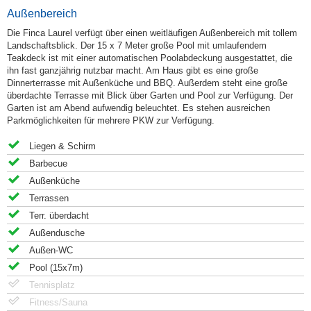
Außenbereich
Die Finca Laurel verfügt über einen weitläufigen Außenbereich mit tollem
Landschaftsblick. Der 15 x 7 Meter große Pool mit umlaufendem
Teakdeck ist mit einer automatischen Poolabdeckung ausgestattet, die
ihn fast ganzjährig nutzbar macht. Am Haus gibt es eine große
Dinnerterrasse mit Außenküche und BBQ. Außerdem steht eine große
überdachte Terrasse mit Blick über Garten und Pool zur Verfügung. Der
Garten ist am Abend aufwendig beleuchtet. Es stehen ausreichen
Parkmöglichkeiten für mehrere PKW zur Verfügung.
Liegen & Schirm
Barbecue
Außenküche
Terrassen
Terr. überdacht
Außendusche
Außen-WC
Pool (15x7m)
Tennisplatz
Fitness/Sauna