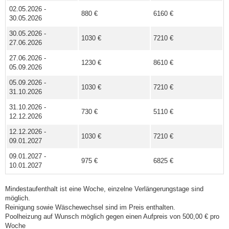
02.05.2026 -
880 €
6160 €
30.05.2026
30.05.2026 -
1030 €
7210 €
27.06.2026
27.06.2026 -
1230 €
8610 €
05.09.2026
05.09.2026 -
1030 €
7210 €
31.10.2026
31.10.2026 -
730 €
5110 €
12.12.2026
12.12.2026 -
1030 €
7210 €
09.01.2027
09.01.2027 -
975 €
6825 €
10.01.2027
Mindestaufenthalt ist eine Woche, einzelne Verlängerungstage sind
möglich.
Reinigung sowie Wäschewechsel sind im Preis enthalten.
Poolheizung auf Wunsch möglich gegen einen Aufpreis von 500,00 € pro
Woche