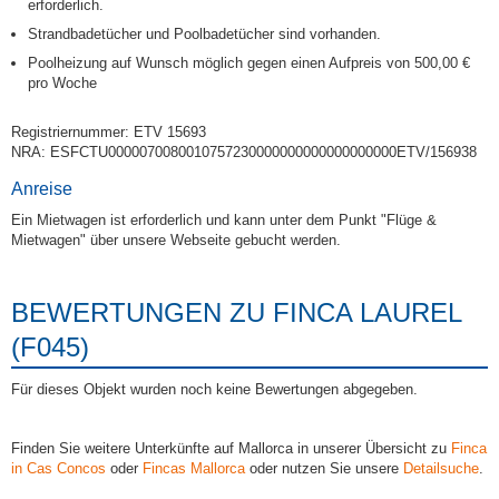
erforderlich.
Strandbadetücher und Poolbadetücher sind vorhanden.
Poolheizung auf Wunsch möglich gegen einen Aufpreis von 500,00 €
pro Woche
Registriernummer: ETV 15693
NRA: ESFCTU0000070080010757230000000000000000000ETV/156938
Anreise
Ein Mietwagen ist erforderlich und kann unter dem Punkt "Flüge &
Mietwagen" über unsere Webseite gebucht werden.
BEWERTUNGEN ZU FINCA LAUREL
(F045)
Für dieses Objekt wurden noch keine Bewertungen abgegeben.
Finden Sie weitere Unterkünfte auf Mallorca in unserer Übersicht zu
Finca
in Cas Concos
oder
Fincas Mallorca
oder nutzen Sie unsere
Detailsuche
.