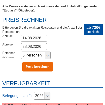
Alle Preise verstehen sich inklusive der seit 1. Juli 2016 geltenden
"Ecotasa" (Ökosteuer).
PREISRECHNER
ab 730€
Bitte geben Sie die exakten Reisedaten und die Anzahl der
Personen an:
pro Nacht
Anreise:
Abreise:
Personen
ab 3 Jahren
VERFÜGBARKEIT
Belegungsplan für