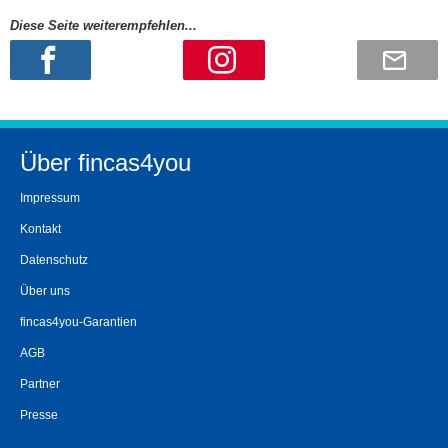
Diese Seite weiterempfehlen...
Über fincas4you
Impressum
Kontakt
Datenschutz
Über uns
fincas4you-Garantien
AGB
Partner
Presse