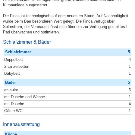
Klimaanlage ausgestattet.
Die Finca ist technologisch auf dem neuesten Stand. Auf Nachhaltigkeit
wurde beim Bau besonderen Wert gelegt. Die Finca verfügt über
Solarstrom, der Verbrauch lässt sich über ein zur Verfügung gestelltes I-
Pad überwachen und optimieren.
Schlafzimmer & Bäder
Schlafzimmer
5
Doppelbett
4
2 Einzelbetten
1
Babybett
1
Bäder
5
en suite
5
mit Dusche und Wanne
1
mit Dusche
4
Gäste-WC
1
Innenausstattung
Küche