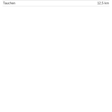
Tauchen
12,5 km