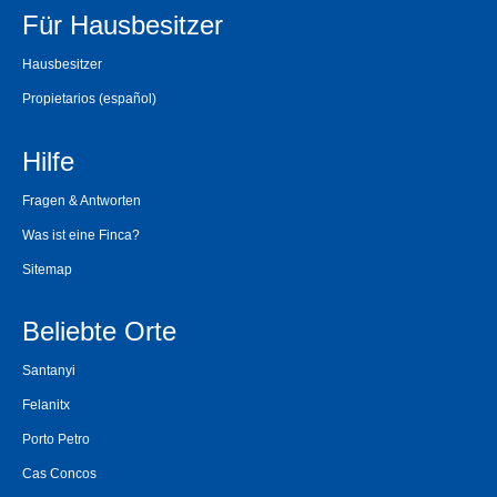
Für Hausbesitzer
Hausbesitzer
Propietarios
(español)
Hilfe
Fragen & Antworten
Was ist eine Finca?
Sitemap
Beliebte Orte
Santanyi
Felanitx
Porto Petro
Cas Concos