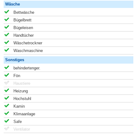
Wäsche
Bettwäsche
Bügelbrett
Bügeleisen
Handtücher
Wäschetrockner
Waschmaschine
Sonstiges
behindertenger.
Fön
Haustiere
Heizung
Hochstuhl
Kamin
Klimaanlage
Safe
Ventilator