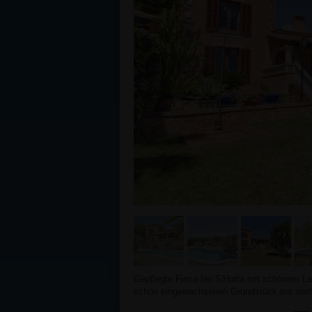
Gepflegte Finca bei S'Horta mit schönem La
schön eingewachsenen Grundstück mit mehr