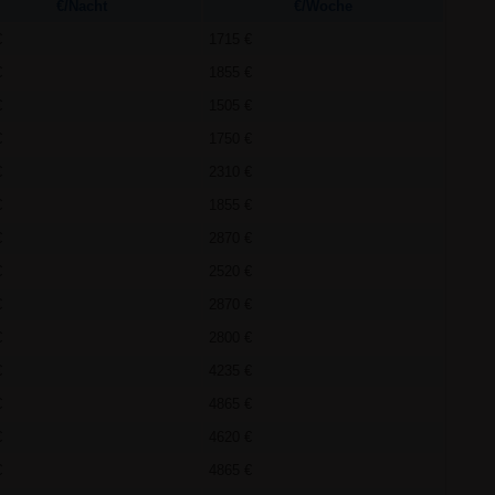
€/Nacht
€/Woche
€
1715 €
€
1855 €
€
1505 €
€
1750 €
€
2310 €
€
1855 €
€
2870 €
€
2520 €
€
2870 €
€
2800 €
€
4235 €
€
4865 €
€
4620 €
€
4865 €