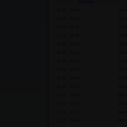
Zeitraum
28.03. - 04.04.
245 
04.04. - 11.04.
265 
11.04. - 11.05.
215 
11.05. - 16.05.
250 
16.05. - 18.05.
330 
18.05. - 31.05.
265 
31.05. - 10.06.
410 
10.06. - 20.06.
360 
20.06. - 29.06.
410 
29.06. - 12.07.
400 
12.07. - 18.07.
605 
18.07. - 22.07.
695 
22.07. - 31.07.
660 
31.07. - 08.08.
695 