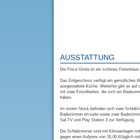
AUSSTATTUNG
Die Finca Girola ist ein schönes Ferienhaus
Das Erdgeschoss verfügt ein gemütliches 
ausgestattete Küche. Weiterhin gibt es auf
mit zwei Einzelbetten, die sich ein Badezi
haben.
Im ersten Stock befinden sich zwei Schlafz
Badezimmer en-suite sowie zwei Badezimme
Sat-TV und Play Station 3 zur Verfügung.
Die Schlafzimmer sind mit Klimaanlagen mit 
gegen einen Aufpreis von 35,00 €/täglich mö