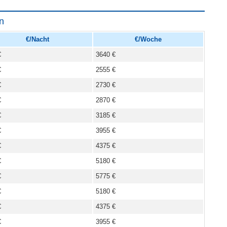
n
€/Nacht
€/Woche
€
3640 €
€
2555 €
€
2730 €
€
2870 €
€
3185 €
€
3955 €
€
4375 €
€
5180 €
€
5775 €
€
5180 €
€
4375 €
€
3955 €