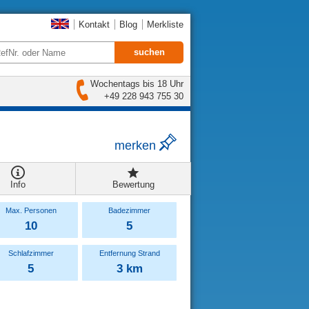
Kontakt
Blog
Merkliste
Wochentags bis 18 Uhr
+49 228 943 755 30
merken
Info
Bewertung
Max. Personen
Badezimmer
10
5
Schlafzimmer
Entfernung Strand
5
3 km