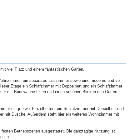
 mit viel Platz und einem fantastischen Garten.
Wohnzimmer, ein separates Esszimmer sowie eine moderne und voll
 dieser Etage ein Schlafzimmer mit Doppelbett und ein Schlafzimmer
mmer mit Badewanne teilen und einen schönen Blick in den Garten
immer mit je zwei Einzelbetten, ein Schlafzimmer mit Doppelbett und
r mit Dusche. Außerdem steht hier ein weiteres Wohnzimmer mit
festen Betriebszeiten ausgestattet. Die ganztägige Nutzung ist
glich.