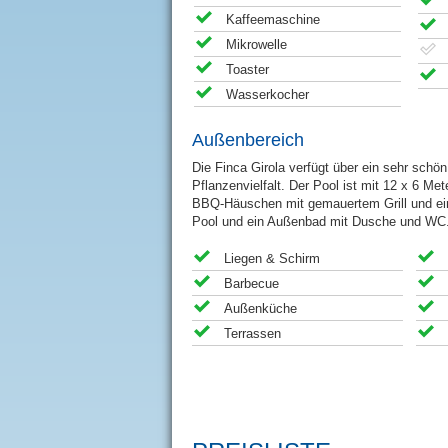
Kaffeemaschine
Mikrowelle
Toaster
Wasserkocher
Außenbereich
Die Finca Girola verfügt über ein sehr sch
Pflanzenvielfalt. Der Pool ist mit 12 x 6 Me
BBQ-Häuschen mit gemauertem Grill und ei
Pool und ein Außenbad mit Dusche und WC
Liegen & Schirm
Barbecue
Außenküche
Terrassen