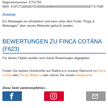
Registriernummer: ETV/750
NRA: ESFCTU000007023000548986000000000000000000000ETV/7508
Anreise
Ein Mietwagen ist erforderlich und kann unter dem Punkt "Flüge &
Mietwagen" über unsere Webseite gebucht werden.
BEWERTUNGEN ZU FINCA COTÁNA
(F623)
Für dieses Objekt wurden noch keine Bewertungen abgegeben.
Finden Sie weitere Unterkünfte auf Mallorca in unserer Übersicht zu
Finca
in Artá
oder
Fincas Mallorca
oder nutzen Sie unsere
Detailsuche
.
Diese Seite weiterempfehlen...