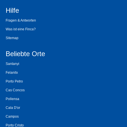
Hilfe
Fragen & Antworten
Was ist eine Finca?
Sitemap
Beliebte Orte
Santanyi
Felanitx
Porto Petro
Cas Concos
Pollensa
Cala D'or
Campos
Porto Cristo