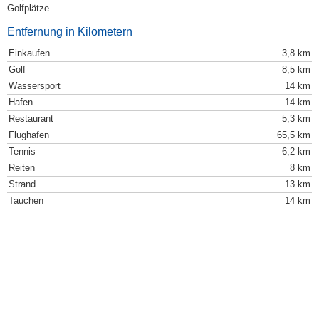
Golfplätze.
Entfernung in Kilometern
Einkaufen
3,8 km
Golf
8,5 km
Wassersport
14 km
Hafen
14 km
Restaurant
5,3 km
Flughafen
65,5 km
Tennis
6,2 km
Reiten
8 km
Strand
13 km
Tauchen
14 km