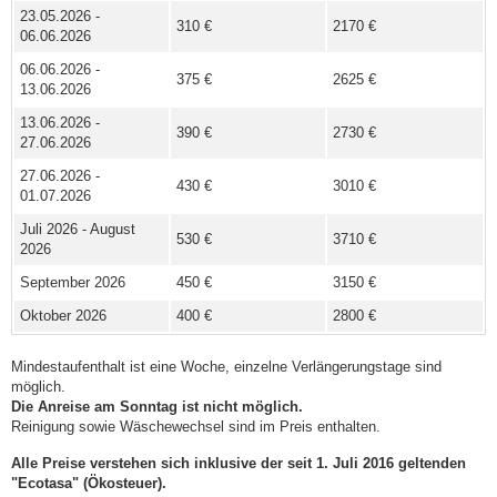
23.05.2026 -
310 €
2170 €
06.06.2026
06.06.2026 -
375 €
2625 €
13.06.2026
13.06.2026 -
390 €
2730 €
27.06.2026
27.06.2026 -
430 €
3010 €
01.07.2026
Juli 2026 - August
530 €
3710 €
2026
September 2026
450 €
3150 €
Oktober 2026
400 €
2800 €
Mindestaufenthalt ist eine Woche, einzelne Verlängerungstage sind
möglich.
Die Anreise am Sonntag ist nicht möglich.
Reinigung sowie Wäschewechsel sind im Preis enthalten.
Alle Preise verstehen sich inklusive der seit 1. Juli 2016 geltenden
"Ecotasa" (Ökosteuer).