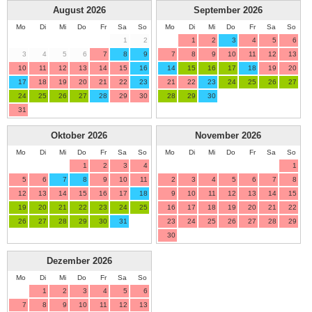
August
2026
September
2026
Mo
Di
Mi
Do
Fr
Sa
So
Mo
Di
Mi
Do
Fr
Sa
So
1
2
1
2
3
4
5
6
3
4
5
6
7
8
9
7
8
9
10
11
12
13
10
11
12
13
14
15
16
14
15
16
17
18
19
20
17
18
19
20
21
22
23
21
22
23
24
25
26
27
24
25
26
27
28
29
30
28
29
30
31
Oktober
2026
November
2026
Mo
Di
Mi
Do
Fr
Sa
So
Mo
Di
Mi
Do
Fr
Sa
So
1
2
3
4
1
5
6
7
8
9
10
11
2
3
4
5
6
7
8
12
13
14
15
16
17
18
9
10
11
12
13
14
15
19
20
21
22
23
24
25
16
17
18
19
20
21
22
26
27
28
29
30
31
23
24
25
26
27
28
29
30
Dezember
2026
Mo
Di
Mi
Do
Fr
Sa
So
1
2
3
4
5
6
7
8
9
10
11
12
13