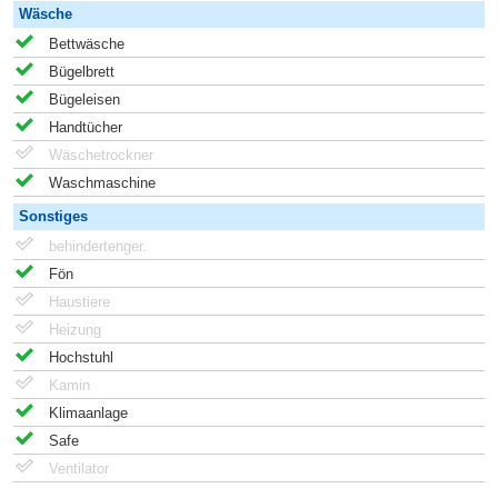
Wäsche
Bettwäsche
Bügelbrett
Bügeleisen
Handtücher
Wäschetrockner
Waschmaschine
Sonstiges
behindertenger.
Fön
Haustiere
Heizung
Hochstuhl
Kamin
Klimaanlage
Safe
Ventilator