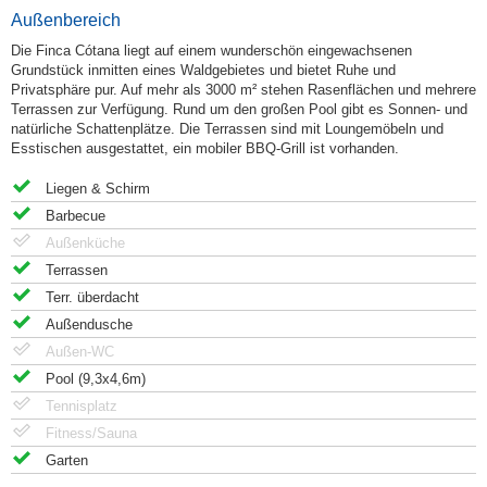
Außenbereich
Die Finca Cótana liegt auf einem wunderschön eingewachsenen
Grundstück inmitten eines Waldgebietes und bietet Ruhe und
Privatsphäre pur. Auf mehr als 3000 m² stehen Rasenflächen und mehrere
Terrassen zur Verfügung. Rund um den großen Pool gibt es Sonnen- und
natürliche Schattenplätze. Die Terrassen sind mit Loungemöbeln und
Esstischen ausgestattet, ein mobiler BBQ-Grill ist vorhanden.
Liegen & Schirm
Barbecue
Außenküche
Terrassen
Terr. überdacht
Außendusche
Außen-WC
Pool (9,3x4,6m)
Tennisplatz
Fitness/Sauna
Garten