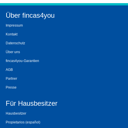
Über fincas4you
Impressum
Kontakt
Datenschutz
Über uns
fincas4you-Garantien
AGB
Partner
Presse
Für Hausbesitzer
Hausbesitzer
Propietarios
(español)