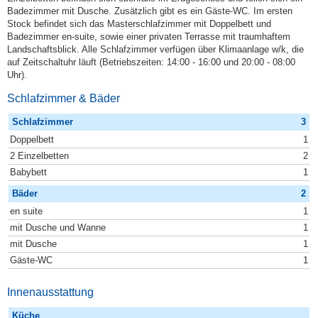
Badezimmer mit Dusche. Zusätzlich gibt es ein Gäste-WC. Im ersten
Stock befindet sich das Masterschlafzimmer mit Doppelbett und
Badezimmer en-suite, sowie einer privaten Terrasse mit traumhaftem
Landschaftsblick. Alle Schlafzimmer verfügen über Klimaanlage w/k, die
auf Zeitschaltuhr läuft (Betriebszeiten: 14:00 - 16:00 und 20:00 - 08:00
Uhr).
Schlafzimmer & Bäder
Schlafzimmer
3
Doppelbett
1
2 Einzelbetten
2
Babybett
1
Bäder
2
en suite
1
mit Dusche und Wanne
1
mit Dusche
1
Gäste-WC
1
Innenausstattung
Küche