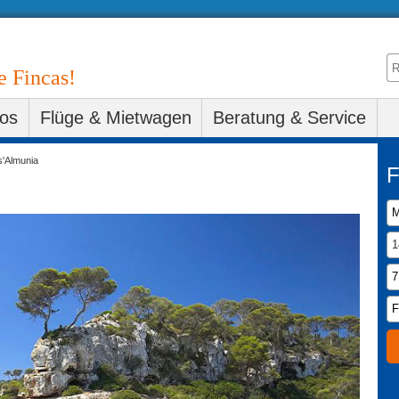
e Fincas!
fos
Flüge & Mietwagen
Beratung & Service
s'Almunia