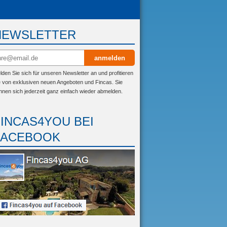
NEWSLETTER
anmelden
lden Sie sich für unseren Newsletter an und profitieren
e von exklusiven neuen Angeboten und Fincas. Sie
nnen sich jederzeit ganz einfach wieder abmelden.
FINCAS4YOU BEI
FACEBOOK