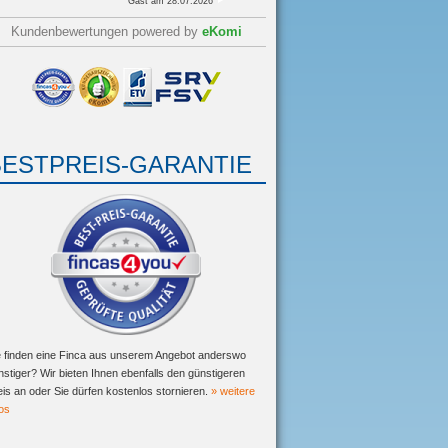
Gast
am 28.07.2026
Kundenbewertungen powered by
eKomi
BESTPREIS-GARANTIE
e finden eine Finca aus unserem Angebot anderswo
nstiger? Wir bieten Ihnen ebenfalls den günstigeren
eis an oder Sie dürfen kostenlos stornieren.
» weitere
fos