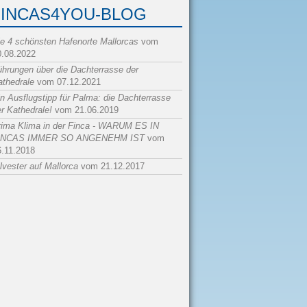
FINCAS4YOU-BLOG
ie 4 schönsten Hafenorte Mallorcas
vom
0.08.2022
ührungen über die Dachterrasse der
athedrale
vom 07.12.2021
n Ausflugstipp für Palma: die Dachterrasse
r Kathedrale!
vom 21.06.2019
rima Klima in der Finca - WARUM ES IN
INCAS IMMER SO ANGENEHM IST
vom
6.11.2018
lvester auf Mallorca
vom 21.12.2017