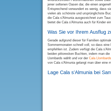
jener seltenen Oasen dar, die einen angene
Entsprechend verwundert es wenig, dass s
vielen als schönste und ursprünglichste Buc
die Cala s'Almunia ausgezeichnet zum Tauc
bietet die Cala s'Almunia auch für Kinder e
Was Sie vor Ihrem Ausflug z
Gerade aufgrund dieser für Familien optimal
Sommermonaten schnell voll, so dass eine 
empfehlen ist. Zudem verfügt die Cala s'Al
beiden pittoresken Buchten, indem man die 
Llombards wählt und vor der
Cala Llombard
von Cala s'Almunia gelangt man über eine m
Lage Cala s'Almunia bei San