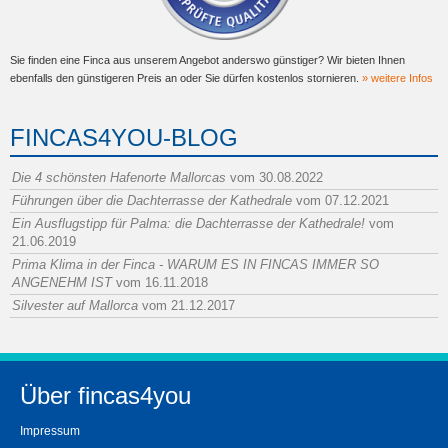
Sie finden eine Finca aus unserem Angebot anderswo günstiger? Wir bieten Ihnen
ebenfalls den günstigeren Preis an oder Sie dürfen kostenlos stornieren.
» weitere Infos
FINCAS4YOU-BLOG
Die 4 schönsten Hafenorte Mallorcas
vom 30.08.2022
Führungen über die Dachterrasse der Kathedrale
vom 07.12.2021
Ein Ausflugstipp für Palma: die Dachterrasse der Kathedrale!
vom
21.06.2019
Prima Klima in der Finca - WARUM ES IN FINCAS IMMER SO
ANGENEHM IST
vom 16.11.2018
Silvester auf Mallorca
vom 21.12.2017
Über fincas4you
Impressum