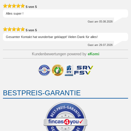
5
von
5
Alles super !
Gast
am 05.08.2026
5
von
5
Gesamter Kontakt hat wunderbar geklappt! Vielen Dank für alles!
Gast
am 29.07.2026
Kundenbewertungen powered by
eKomi
BESTPREIS-GARANTIE