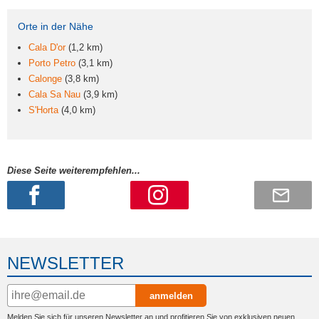
Orte in der Nähe
Cala D'or
(1,2 km)
Porto Petro
(3,1 km)
Calonge
(3,8 km)
Cala Sa Nau
(3,9 km)
S'Horta
(4,0 km)
Diese Seite weiterempfehlen...
NEWSLETTER
anmelden
Melden Sie sich für unseren Newsletter an und profitieren Sie von exklusiven neuen