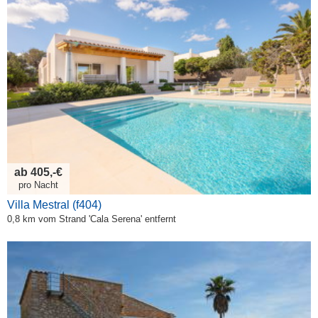
ab 405,-€
pro Nacht
Villa Mestral (f404)
0,8 km vom Strand 'Cala Serena' entfernt