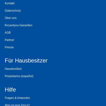
Kontakt
Datenschutz
Über uns
fincas4you-Garantien
AGB
Partner
Presse
Für Hausbesitzer
Hausbesitzer
Propietarios
(español)
Hilfe
Fragen & Antworten
Was ist eine Finca?