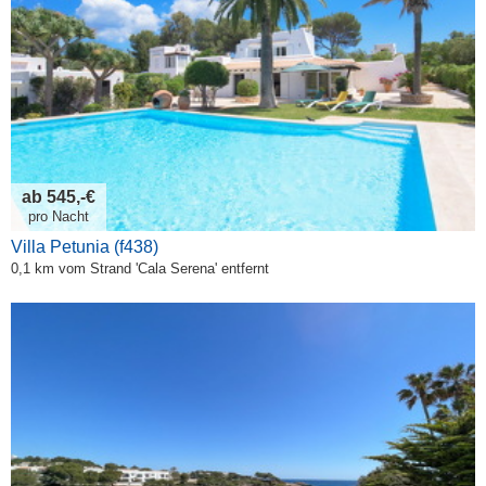
ab 545,-€
pro Nacht
Villa Petunia (f438)
0,1 km vom Strand 'Cala Serena' entfernt