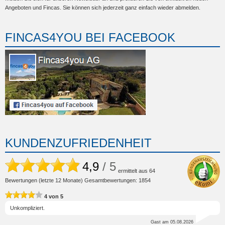
Angeboten und Fincas. Sie können sich jederzeit ganz einfach wieder abmelden.
FINCAS4YOU BEI FACEBOOK
KUNDENZUFRIEDENHEIT
4,9
/ 5
ermittelt aus
64
Bewertungen (letzte 12 Monate) Gesamtbewertungen: 1854
4
von
5
Unkompliziert.
Gast
am 05.08.2026