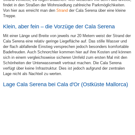
findet in den Straßen der Wohnsiedlung zahlreiche Parkmöglichkeiten.
Von hier aus erreicht man den
Strand
der Cala Serena über eine kleine
Treppe.
Klein, aber fein – die Vorzüge der Cala Serena
Mit einer Länge und Breite von jeweils nur 20 Metern weist der Strand der
Cala Serena eine relativ geringe Liegefläche auf. Das stille Wasser und
der flach abfallende Einstieg versprechen jedoch besonders komfortable
Badefreuden. Auch Schnorchler kommen hier auf ihre Kosten und können
sich in einem vergleichsweise sicheren Umfeld zum ersten Mal mit den
Schönheiten der Unterwasserwelt vertraut machen. Die Cala Serena
verfügt über keine Infrastruktur. Dies ist jedoch aufgrund der zentralen
Lage nicht als Nachteil zu werten.
Lage Cala Serena bei Cala d'Or (Ostküste
Mallorca
)