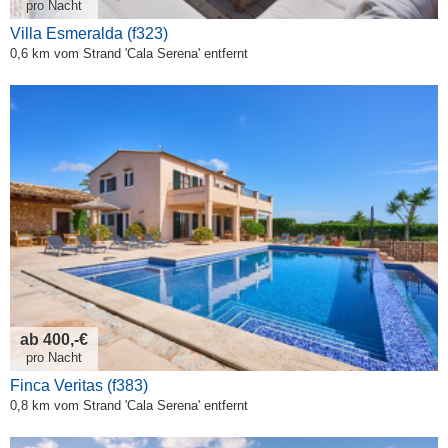
pro Nacht
Villa Esmeralda (f323)
0,6 km vom Strand 'Cala Serena' entfernt
ab 400,-€
pro Nacht
Finca Veritas (f383)
0,8 km vom Strand 'Cala Serena' entfernt