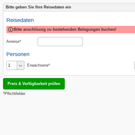
Bitte geben Sie Ihre Reisedaten ein
Reisedaten
Bitte anschlüssig zu bestehenden Belegungen buchen!
Anreise
Personen
Erwachsene
*Pflichtfelder