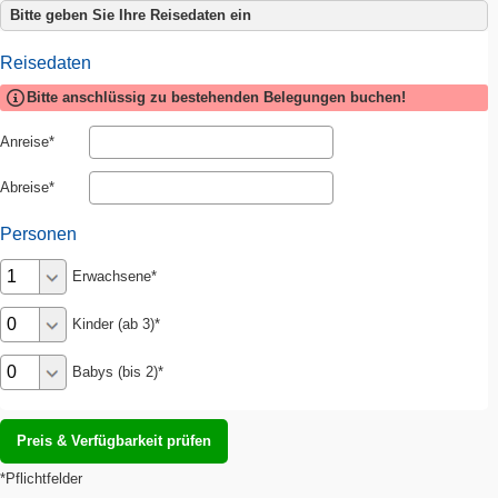
Bitte geben Sie Ihre Reisedaten ein
Reisedaten
Bitte anschlüssig zu bestehenden Belegungen buchen!
Anreise
Abreise
Personen
Erwachsene
Kinder (ab 3)
Babys (bis 2)
*Pflichtfelder