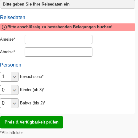
Bitte geben Sie Ihre Reisedaten ein
Reisedaten
Bitte anschlüssig zu bestehenden Belegungen buchen!
Anreise
Abreise
Personen
Erwachsene
Kinder (ab 3)
Babys (bis 2)
*Pflichtfelder