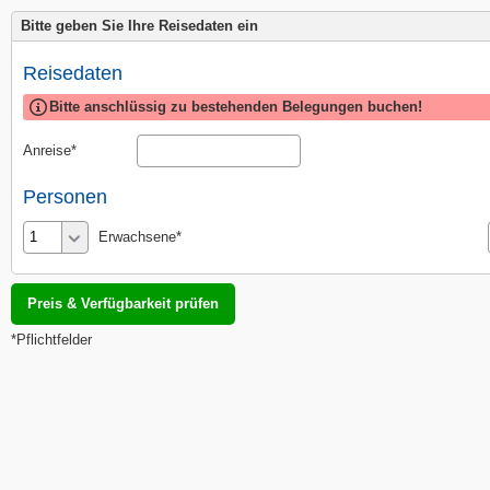
Bitte geben Sie Ihre Reisedaten ein
Reisedaten
Bitte anschlüssig zu bestehenden Belegungen buchen!
Anreise
Personen
Erwachsene
*Pflichtfelder