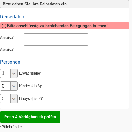
Bitte geben Sie Ihre Reisedaten ein
Reisedaten
Bitte anschlüssig zu bestehenden Belegungen buchen!
Anreise
Abreise
Personen
Erwachsene
Kinder (ab 3)
Babys (bis 2)
*Pflichtfelder