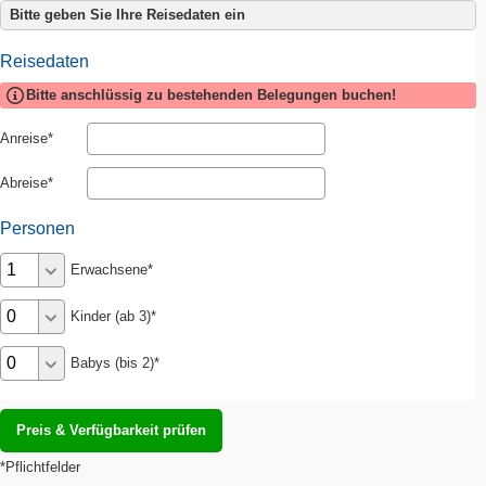
Bitte geben Sie Ihre Reisedaten ein
Reisedaten
Bitte anschlüssig zu bestehenden Belegungen buchen!
Anreise
Abreise
Personen
Erwachsene
Kinder (ab 3)
Babys (bis 2)
*Pflichtfelder